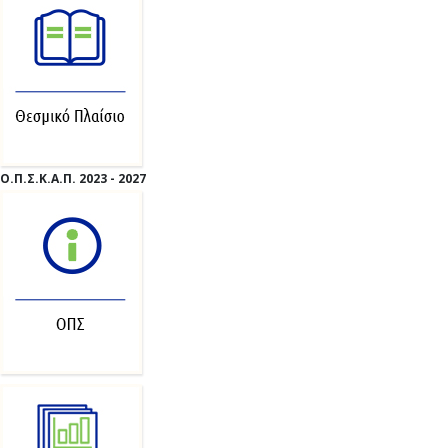
Ο.Π.Σ.Κ.Α.Π. 2023 - 2027