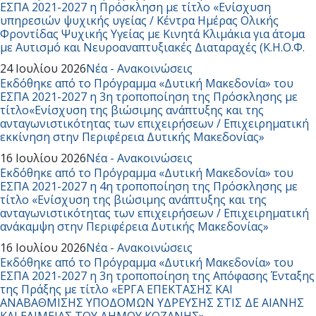
ΕΣΠΑ 2021-2027 η Πρόσκληση με τίτλο «Ενίσχυση
υπηρεσιών ψυχικής υγείας / Κέντρα Ημέρας Ολικής
Φροντίδας Ψυχικής Υγείας με Κινητά Κλιμάκια για άτομα
με Αυτισμό και Νευροαναπτυξιακές Διαταραχές (Κ.Η.Ο.Φ.
24 Ιουλίου 2026
Νέα - Ανακοινώσεις
Εκδόθηκε από το Πρόγραμμα «Δυτική Μακεδονία» του
ΕΣΠΑ 2021-2027 η 3η τροποποίηση της Πρόσκλησης με
τίτλο«Ενίσχυση της βιώσιμης ανάπτυξης και της
ανταγωνιστικότητας των επιχειρήσεων / Επιχειρηματική
εκκίνηση στην Περιφέρεια Δυτικής Μακεδονίας»
16 Ιουλίου 2026
Νέα - Ανακοινώσεις
Εκδόθηκε από το Πρόγραμμα «Δυτική Μακεδονία» του
ΕΣΠΑ 2021-2027 η 4η τροποποίηση της Πρόσκλησης με
τίτλο «Ενίσχυση της βιώσιμης ανάπτυξης και της
ανταγωνιστικότητας των επιχειρήσεων / Επιχειρηματική
ανάκαμψη στην Περιφέρεια Δυτικής Μακεδονίας»
16 Ιουλίου 2026
Νέα - Ανακοινώσεις
Εκδόθηκε από το Πρόγραμμα «Δυτική Μακεδονία» του
ΕΣΠΑ 2021-2027 η 3η τροποποίηση της Απόφασης Ένταξης
της Πράξης με τίτλο «ΕΡΓΑ ΕΠΕΚΤΑΣΗΣ ΚΑΙ
ΑΝΑΒΑΘΜΙΣΗΣ ΥΠΟΔΟΜΩΝ ΥΔΡΕΥΣΗΣ ΣΤΙΣ ΔΕ ΑΙΑΝΗΣ
ΚΑΙ ΕΛΙΜΕΙΑΣ ΤΟΥ ΔΗΜΟΥ ΚΟΖΑΝΗΣ»