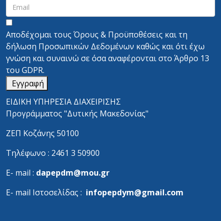
Αποδέχομαι τους
Όρους & Προϋποθέσεις
και τη
δήλωση Προσωπικών Δεδομένων
καθώς και ότι έχω
γνώση και συναινώ σε όσα αναφέρονται στο
Άρθρο 13
του GDPR.
Εγγραφή
ΕΙΔΙΚΗ ΥΠΗΡΕΣΙΑ ΔΙΑΧΕΙΡΙΣΗΣ
Προγράμματος "Δυτικής Μακεδονίας"
ΖΕΠ Κοζάνης 50100
Τηλέφωνο : 2461 3 50900
Ε- mail :
dapepdm@mou.gr
Ε- mail Ιστοσελίδας :
infopepdym@gmail.com