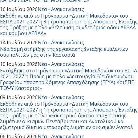
16 Ιουλίου 2026
Νέα - Ανακοινώσεις
Εκδόθηκε από το Πρόγραμμα «Δυτική Μακεδονία» του
ΕΣΠΑ 2021-2027 η 3η τροποποίηση της Απόφασης Ένταξης
της Πράξης με τίτλο «Βελτίωση συνδετήριας οδού ΑΕΒΑΛ
και κόμβου ΑΕΒΑΛ»
14 Ιουλίου 2026
Νέα - Ανακοινώσεις
Νέα δομή στήριξης της εργασιακής ένταξης ευάλωτων
συμπολιτών μας στην Καστοριά
10 Ιουλίου 2026
Νέα - Ανακοινώσεις
Εντάχθηκε στο Πρόγραμμα «Δυτική Μακεδονία» του ΕΣΠΑ
2021-2027 η Πράξη με τίτλο «Λειτουργία Εξειδικευμένου
Γραφείου Υποστηριζόμενης Απασχόλησης (ΕΓΥΑ) ΚοιΣΠΕ
ΤΟΨΥ Καστοριάς»
09 Ιουλίου 2026
Νέα - Ανακοινώσεις
Εκδόθηκε από το Πρόγραμμα «Δυτική Μακεδονία» του
ΕΣΠΑ 2021-2027 η 1η τροποποίηση της Απόφασης Ένταξης
της Πράξης με τίτλο «Εσωτερικό δίκτυο αποχέτευσης
λυμάτων οικισμών Πεντάβρυσου και Ανατολικού και
εξωτερικό δίκτυο μεταφοράς λυμάτων οικισμών Ανατολ
06 Ιουλίου 2026
Νέα - Ανακοινώσεις