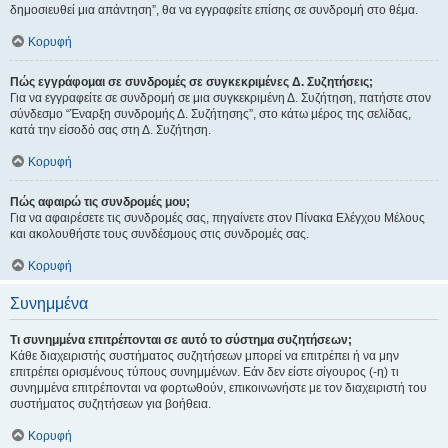
δημοσιευθεί μια απάντηση”, θα να εγγραφείτε επίσης σε συνδρομή στο θέμα.
Κορυφή
Πώς εγγράφομαι σε συνδρομές σε συγκεκριμένες Δ. Συζητήσεις;
Για να εγγραφείτε σε συνδρομή σε μια συγκεκριμένη Δ. Συζήτηση, πατήστε στον
σύνδεσμο “Έναρξη συνδρομής Δ. Συζήτησης”, στο κάτω μέρος της σελίδας,
κατά την είσοδό σας στη Δ. Συζήτηση.
Κορυφή
Πώς αφαιρώ τις συνδρομές μου;
Για να αφαιρέσετε τις συνδρομές σας, πηγαίνετε στον Πίνακα Ελέγχου Μέλους
και ακολουθήστε τους συνδέσμους στις συνδρομές σας.
Κορυφή
Συνημμένα
Τι συνημμένα επιτρέπονται σε αυτό το σύστημα συζητήσεων;
Κάθε διαχειριστής συστήματος συζητήσεων μπορεί να επιτρέπει ή να μην
επιτρέπει ορισμένους τύπους συνημμένων. Εάν δεν είστε σίγουρος (-η) τι
συνημμένα επιτρέπονται να φορτωθούν, επικοινωνήστε με τον διαχειριστή του
συστήματος συζητήσεων για βοήθεια.
Κορυφή