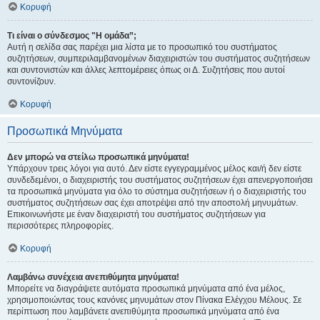
Κορυφή
Τι είναι ο σύνδεσμος "Η ομάδα”;
Αυτή η σελίδα σας παρέχει μια λίστα με το προσωπικό του συστήματος
συζητήσεων, συμπεριλαμβανομένων διαχειριστών του συστήματος συζητήσεων
και συντονιστών και άλλες λεπτομέρειες όπως οι Δ. Συζητήσεις που αυτοί
συντονίζουν.
Κορυφή
Προσωπικά Μηνύματα
Δεν μπορώ να στείλω προσωπικά μηνύματα!
Υπάρχουν τρεις λόγοι για αυτό. Δεν είστε εγγεγραμμένος μέλος και/ή δεν είστε
συνδεδεμένοι, ο διαχειριστής του συστήματος συζητήσεων έχει απενεργοποιήσει
τα προσωπικά μηνύματα για όλο το σύστημα συζητήσεων ή ο διαχειριστής του
συστήματος συζητήσεων σας έχει αποτρέψει από την αποστολή μηνυμάτων.
Επικοινωνήστε με έναν διαχειριστή του συστήματος συζητήσεων για
περισσότερες πληροφορίες.
Κορυφή
Λαμβάνω συνέχεια ανεπιθύμητα μηνύματα!
Μπορείτε να διαγράψετε αυτόματα προσωπικά μηνύματα από ένα μέλος,
χρησιμοποιώντας τους κανόνες μηνυμάτων στον Πίνακα Ελέγχου Μέλους. Σε
περίπτωση που λαμβάνετε ανεπιθύμητα προσωπικά μηνύματα από ένα