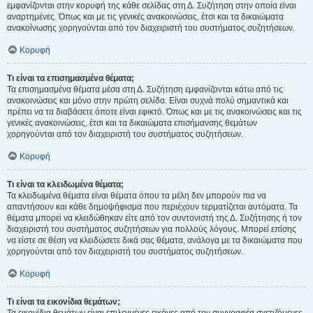
εμφανίζονται στην κορυφή της κάθε σελίδας στη Δ. Συζήτηση στην οποία είναι
αναρτημένες. Όπως και με τις γενικές ανακοινώσεις, έτσι και τα δικαιώματα
ανακοίνωσης χορηγούνται από τον διαχειριστή του συστήματος συζητήσεων.
Κορυφή
Τι είναι τα επισημασμένα θέματα;
Τα επισημασμένα θέματα μέσα στη Δ. Συζήτηση εμφανίζονται κάτω από τις
ανακοινώσεις και μόνο στην πρώτη σελίδα. Είναι συχνά πολύ σημαντικά και
πρέπει να τα διαβάσετε όποτε είναι εφικτό. Όπως και με τις ανακοινώσεις και τις
γενικές ανακοινώσεις, έτσι και τα δικαιώματα επισήμανσης θεμάτων
χορηγούνται από τον διαχειριστή του συστήματος συζητήσεων.
Κορυφή
Τι είναι τα κλειδωμένα θέματα;
Τα κλειδωμένα θέματα είναι θέματα όπου τα μέλη δεν μπορούν πια να
απαντήσουν και κάθε δημοψήφισμα που περιέχουν τερματίζεται αυτόματα. Τα
θέματα μπορεί να κλειδώθηκαν είτε από τον συντονιστή της Δ. Συζήτησης ή τον
διαχειριστή του συστήματος συζητήσεων για πολλούς λόγους. Μπορεί επίσης
να είστε σε θέση να κλειδώσετε δικά σας θέματα, ανάλογα με τα δικαιώματα που
χορηγούνται από τον διαχειριστή του συστήματος συζητήσεων.
Κορυφή
Τι είναι τα εικονίδια θεμάτων;