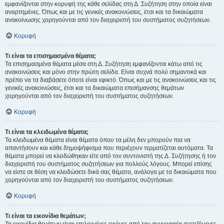
εμφανίζονται στην κορυφή της κάθε σελίδας στη Δ. Συζήτηση στην οποία είναι
αναρτημένες. Όπως και με τις γενικές ανακοινώσεις, έτσι και τα δικαιώματα
ανακοίνωσης χορηγούνται από τον διαχειριστή του συστήματος συζητήσεων.
Κορυφή
Τι είναι τα επισημασμένα θέματα;
Τα επισημασμένα θέματα μέσα στη Δ. Συζήτηση εμφανίζονται κάτω από τις
ανακοινώσεις και μόνο στην πρώτη σελίδα. Είναι συχνά πολύ σημαντικά και
πρέπει να τα διαβάσετε όποτε είναι εφικτό. Όπως και με τις ανακοινώσεις και τις
γενικές ανακοινώσεις, έτσι και τα δικαιώματα επισήμανσης θεμάτων
χορηγούνται από τον διαχειριστή του συστήματος συζητήσεων.
Κορυφή
Τι είναι τα κλειδωμένα θέματα;
Τα κλειδωμένα θέματα είναι θέματα όπου τα μέλη δεν μπορούν πια να
απαντήσουν και κάθε δημοψήφισμα που περιέχουν τερματίζεται αυτόματα. Τα
θέματα μπορεί να κλειδώθηκαν είτε από τον συντονιστή της Δ. Συζήτησης ή τον
διαχειριστή του συστήματος συζητήσεων για πολλούς λόγους. Μπορεί επίσης
να είστε σε θέση να κλειδώσετε δικά σας θέματα, ανάλογα με τα δικαιώματα που
χορηγούνται από τον διαχειριστή του συστήματος συζητήσεων.
Κορυφή
Τι είναι τα εικονίδια θεμάτων;