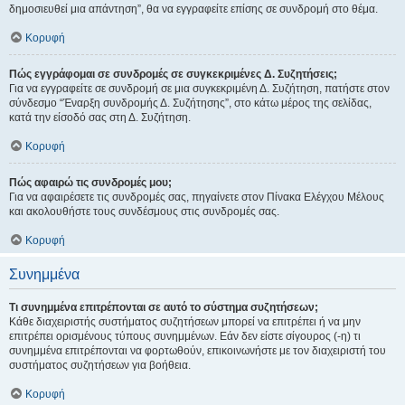
δημοσιευθεί μια απάντηση”, θα να εγγραφείτε επίσης σε συνδρομή στο θέμα.
Κορυφή
Πώς εγγράφομαι σε συνδρομές σε συγκεκριμένες Δ. Συζητήσεις;
Για να εγγραφείτε σε συνδρομή σε μια συγκεκριμένη Δ. Συζήτηση, πατήστε στον
σύνδεσμο “Έναρξη συνδρομής Δ. Συζήτησης”, στο κάτω μέρος της σελίδας,
κατά την είσοδό σας στη Δ. Συζήτηση.
Κορυφή
Πώς αφαιρώ τις συνδρομές μου;
Για να αφαιρέσετε τις συνδρομές σας, πηγαίνετε στον Πίνακα Ελέγχου Μέλους
και ακολουθήστε τους συνδέσμους στις συνδρομές σας.
Κορυφή
Συνημμένα
Τι συνημμένα επιτρέπονται σε αυτό το σύστημα συζητήσεων;
Κάθε διαχειριστής συστήματος συζητήσεων μπορεί να επιτρέπει ή να μην
επιτρέπει ορισμένους τύπους συνημμένων. Εάν δεν είστε σίγουρος (-η) τι
συνημμένα επιτρέπονται να φορτωθούν, επικοινωνήστε με τον διαχειριστή του
συστήματος συζητήσεων για βοήθεια.
Κορυφή