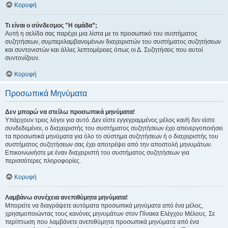
Κορυφή
Τι είναι ο σύνδεσμος "Η ομάδα”;
Αυτή η σελίδα σας παρέχει μια λίστα με το προσωπικό του συστήματος
συζητήσεων, συμπεριλαμβανομένων διαχειριστών του συστήματος συζητήσεων
και συντονιστών και άλλες λεπτομέρειες όπως οι Δ. Συζητήσεις που αυτοί
συντονίζουν.
Κορυφή
Προσωπικά Μηνύματα
Δεν μπορώ να στείλω προσωπικά μηνύματα!
Υπάρχουν τρεις λόγοι για αυτό. Δεν είστε εγγεγραμμένος μέλος και/ή δεν είστε
συνδεδεμένοι, ο διαχειριστής του συστήματος συζητήσεων έχει απενεργοποιήσει
τα προσωπικά μηνύματα για όλο το σύστημα συζητήσεων ή ο διαχειριστής του
συστήματος συζητήσεων σας έχει αποτρέψει από την αποστολή μηνυμάτων.
Επικοινωνήστε με έναν διαχειριστή του συστήματος συζητήσεων για
περισσότερες πληροφορίες.
Κορυφή
Λαμβάνω συνέχεια ανεπιθύμητα μηνύματα!
Μπορείτε να διαγράψετε αυτόματα προσωπικά μηνύματα από ένα μέλος,
χρησιμοποιώντας τους κανόνες μηνυμάτων στον Πίνακα Ελέγχου Μέλους. Σε
περίπτωση που λαμβάνετε ανεπιθύμητα προσωπικά μηνύματα από ένα