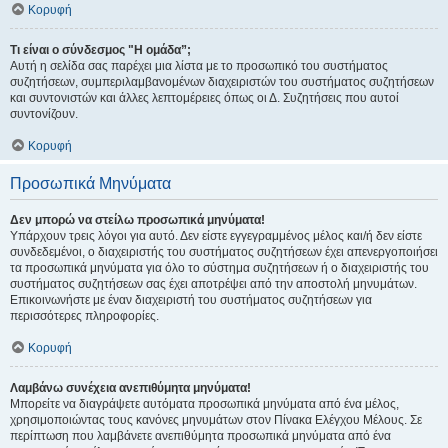
Κορυφή
Τι είναι ο σύνδεσμος "Η ομάδα”;
Αυτή η σελίδα σας παρέχει μια λίστα με το προσωπικό του συστήματος
συζητήσεων, συμπεριλαμβανομένων διαχειριστών του συστήματος συζητήσεων
και συντονιστών και άλλες λεπτομέρειες όπως οι Δ. Συζητήσεις που αυτοί
συντονίζουν.
Κορυφή
Προσωπικά Μηνύματα
Δεν μπορώ να στείλω προσωπικά μηνύματα!
Υπάρχουν τρεις λόγοι για αυτό. Δεν είστε εγγεγραμμένος μέλος και/ή δεν είστε
συνδεδεμένοι, ο διαχειριστής του συστήματος συζητήσεων έχει απενεργοποιήσει
τα προσωπικά μηνύματα για όλο το σύστημα συζητήσεων ή ο διαχειριστής του
συστήματος συζητήσεων σας έχει αποτρέψει από την αποστολή μηνυμάτων.
Επικοινωνήστε με έναν διαχειριστή του συστήματος συζητήσεων για
περισσότερες πληροφορίες.
Κορυφή
Λαμβάνω συνέχεια ανεπιθύμητα μηνύματα!
Μπορείτε να διαγράψετε αυτόματα προσωπικά μηνύματα από ένα μέλος,
χρησιμοποιώντας τους κανόνες μηνυμάτων στον Πίνακα Ελέγχου Μέλους. Σε
περίπτωση που λαμβάνετε ανεπιθύμητα προσωπικά μηνύματα από ένα