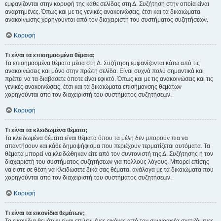
εμφανίζονται στην κορυφή της κάθε σελίδας στη Δ. Συζήτηση στην οποία είναι
αναρτημένες. Όπως και με τις γενικές ανακοινώσεις, έτσι και τα δικαιώματα
ανακοίνωσης χορηγούνται από τον διαχειριστή του συστήματος συζητήσεων.
Κορυφή
Τι είναι τα επισημασμένα θέματα;
Τα επισημασμένα θέματα μέσα στη Δ. Συζήτηση εμφανίζονται κάτω από τις
ανακοινώσεις και μόνο στην πρώτη σελίδα. Είναι συχνά πολύ σημαντικά και
πρέπει να τα διαβάσετε όποτε είναι εφικτό. Όπως και με τις ανακοινώσεις και τις
γενικές ανακοινώσεις, έτσι και τα δικαιώματα επισήμανσης θεμάτων
χορηγούνται από τον διαχειριστή του συστήματος συζητήσεων.
Κορυφή
Τι είναι τα κλειδωμένα θέματα;
Τα κλειδωμένα θέματα είναι θέματα όπου τα μέλη δεν μπορούν πια να
απαντήσουν και κάθε δημοψήφισμα που περιέχουν τερματίζεται αυτόματα. Τα
θέματα μπορεί να κλειδώθηκαν είτε από τον συντονιστή της Δ. Συζήτησης ή τον
διαχειριστή του συστήματος συζητήσεων για πολλούς λόγους. Μπορεί επίσης
να είστε σε θέση να κλειδώσετε δικά σας θέματα, ανάλογα με τα δικαιώματα που
χορηγούνται από τον διαχειριστή του συστήματος συζητήσεων.
Κορυφή
Τι είναι τα εικονίδια θεμάτων;