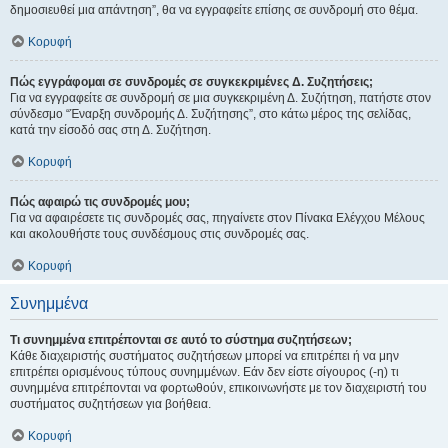
δημοσιευθεί μια απάντηση”, θα να εγγραφείτε επίσης σε συνδρομή στο θέμα.
Κορυφή
Πώς εγγράφομαι σε συνδρομές σε συγκεκριμένες Δ. Συζητήσεις;
Για να εγγραφείτε σε συνδρομή σε μια συγκεκριμένη Δ. Συζήτηση, πατήστε στον
σύνδεσμο “Έναρξη συνδρομής Δ. Συζήτησης”, στο κάτω μέρος της σελίδας,
κατά την είσοδό σας στη Δ. Συζήτηση.
Κορυφή
Πώς αφαιρώ τις συνδρομές μου;
Για να αφαιρέσετε τις συνδρομές σας, πηγαίνετε στον Πίνακα Ελέγχου Μέλους
και ακολουθήστε τους συνδέσμους στις συνδρομές σας.
Κορυφή
Συνημμένα
Τι συνημμένα επιτρέπονται σε αυτό το σύστημα συζητήσεων;
Κάθε διαχειριστής συστήματος συζητήσεων μπορεί να επιτρέπει ή να μην
επιτρέπει ορισμένους τύπους συνημμένων. Εάν δεν είστε σίγουρος (-η) τι
συνημμένα επιτρέπονται να φορτωθούν, επικοινωνήστε με τον διαχειριστή του
συστήματος συζητήσεων για βοήθεια.
Κορυφή