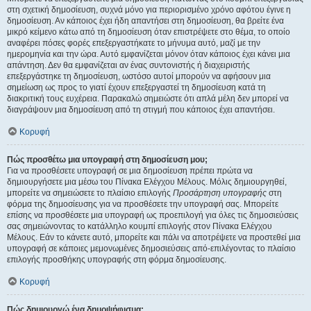
στη σχετική δημοσίευση, συχνά μόνο για περιορισμένο χρόνο αφότου έγινε η
δημοσίευση. Αν κάποιος έχει ήδη απαντήσει στη δημοσίευση, θα βρείτε ένα
μικρό κείμενο κάτω από τη δημοσίευση όταν επιστρέψετε στο θέμα, το οποίο
αναφέρει πόσες φορές επεξεργαστήκατε το μήνυμα αυτό, μαζί με την
ημερομηνία και την ώρα. Αυτό εμφανίζεται μόνον όταν κάποιος έχει κάνει μια
απάντηση. Δεν θα εμφανίζεται αν ένας συντονιστής ή διαχειριστής
επεξεργάστηκε τη δημοσίευση, ωστόσο αυτοί μπορούν να αφήσουν μια
σημείωση ως προς το γιατί έχουν επεξεργαστεί τη δημοσίευση κατά τη
διακριτική τους ευχέρεια. Παρακαλώ σημειώστε ότι απλά μέλη δεν μπορεί να
διαγράψουν μια δημοσίευση από τη στιγμή που κάποιος έχει απαντήσει.
Κορυφή
Πώς προσθέτω μια υπογραφή στη δημοσίευση μου;
Για να προσθέσετε υπογραφή σε μια δημοσίευση πρέπει πρώτα να
δημιουργήσετε μια μέσω του Πίνακα Ελέγχου Μέλους. Μόλις δημιουργηθεί,
μπορείτε να σημειώσετε το πλαίσιο επιλογής
Προσάρτηση υπογραφής
στη
φόρμα της δημοσίευσης για να προσθέσετε την υπογραφή σας. Μπορείτε
επίσης να προσθέσετε μια υπογραφή ως προεπιλογή για όλες τις δημοσιεύσεις
σας σημειώνοντας το κατάλληλο κουμπί επιλογής στον Πίνακα Ελέγχου
Μέλους. Εάν το κάνετε αυτό, μπορείτε και πάλι να αποτρέψετε να προστεθεί μια
υπογραφή σε κάποιες μεμονωμένες δημοσιεύσεις από-επιλέγοντας το πλαίσιο
επιλογής προσθήκης υπογραφής στη φόρμα δημοσίευσης.
Κορυφή
Πώς δημιουργώ ένα δημοψήφισμα;