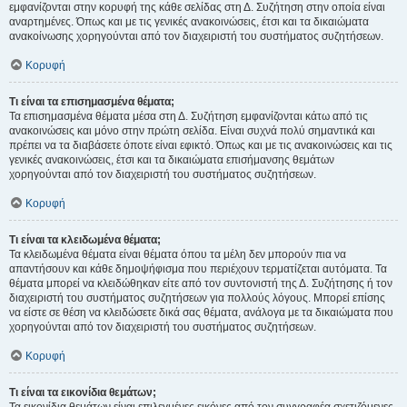
εμφανίζονται στην κορυφή της κάθε σελίδας στη Δ. Συζήτηση στην οποία είναι
αναρτημένες. Όπως και με τις γενικές ανακοινώσεις, έτσι και τα δικαιώματα
ανακοίνωσης χορηγούνται από τον διαχειριστή του συστήματος συζητήσεων.
Κορυφή
Τι είναι τα επισημασμένα θέματα;
Τα επισημασμένα θέματα μέσα στη Δ. Συζήτηση εμφανίζονται κάτω από τις
ανακοινώσεις και μόνο στην πρώτη σελίδα. Είναι συχνά πολύ σημαντικά και
πρέπει να τα διαβάσετε όποτε είναι εφικτό. Όπως και με τις ανακοινώσεις και τις
γενικές ανακοινώσεις, έτσι και τα δικαιώματα επισήμανσης θεμάτων
χορηγούνται από τον διαχειριστή του συστήματος συζητήσεων.
Κορυφή
Τι είναι τα κλειδωμένα θέματα;
Τα κλειδωμένα θέματα είναι θέματα όπου τα μέλη δεν μπορούν πια να
απαντήσουν και κάθε δημοψήφισμα που περιέχουν τερματίζεται αυτόματα. Τα
θέματα μπορεί να κλειδώθηκαν είτε από τον συντονιστή της Δ. Συζήτησης ή τον
διαχειριστή του συστήματος συζητήσεων για πολλούς λόγους. Μπορεί επίσης
να είστε σε θέση να κλειδώσετε δικά σας θέματα, ανάλογα με τα δικαιώματα που
χορηγούνται από τον διαχειριστή του συστήματος συζητήσεων.
Κορυφή
Τι είναι τα εικονίδια θεμάτων;