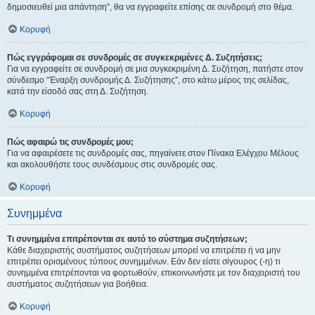
δημοσιευθεί μια απάντηση”, θα να εγγραφείτε επίσης σε συνδρομή στο θέμα.
Κορυφή
Πώς εγγράφομαι σε συνδρομές σε συγκεκριμένες Δ. Συζητήσεις;
Για να εγγραφείτε σε συνδρομή σε μια συγκεκριμένη Δ. Συζήτηση, πατήστε στον
σύνδεσμο “Έναρξη συνδρομής Δ. Συζήτησης”, στο κάτω μέρος της σελίδας,
κατά την είσοδό σας στη Δ. Συζήτηση.
Κορυφή
Πώς αφαιρώ τις συνδρομές μου;
Για να αφαιρέσετε τις συνδρομές σας, πηγαίνετε στον Πίνακα Ελέγχου Μέλους
και ακολουθήστε τους συνδέσμους στις συνδρομές σας.
Κορυφή
Συνημμένα
Τι συνημμένα επιτρέπονται σε αυτό το σύστημα συζητήσεων;
Κάθε διαχειριστής συστήματος συζητήσεων μπορεί να επιτρέπει ή να μην
επιτρέπει ορισμένους τύπους συνημμένων. Εάν δεν είστε σίγουρος (-η) τι
συνημμένα επιτρέπονται να φορτωθούν, επικοινωνήστε με τον διαχειριστή του
συστήματος συζητήσεων για βοήθεια.
Κορυφή