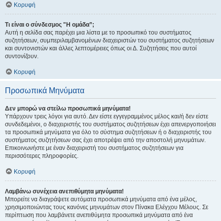
Κορυφή
Τι είναι ο σύνδεσμος "Η ομάδα”;
Αυτή η σελίδα σας παρέχει μια λίστα με το προσωπικό του συστήματος
συζητήσεων, συμπεριλαμβανομένων διαχειριστών του συστήματος συζητήσεων
και συντονιστών και άλλες λεπτομέρειες όπως οι Δ. Συζητήσεις που αυτοί
συντονίζουν.
Κορυφή
Προσωπικά Μηνύματα
Δεν μπορώ να στείλω προσωπικά μηνύματα!
Υπάρχουν τρεις λόγοι για αυτό. Δεν είστε εγγεγραμμένος μέλος και/ή δεν είστε
συνδεδεμένοι, ο διαχειριστής του συστήματος συζητήσεων έχει απενεργοποιήσει
τα προσωπικά μηνύματα για όλο το σύστημα συζητήσεων ή ο διαχειριστής του
συστήματος συζητήσεων σας έχει αποτρέψει από την αποστολή μηνυμάτων.
Επικοινωνήστε με έναν διαχειριστή του συστήματος συζητήσεων για
περισσότερες πληροφορίες.
Κορυφή
Λαμβάνω συνέχεια ανεπιθύμητα μηνύματα!
Μπορείτε να διαγράψετε αυτόματα προσωπικά μηνύματα από ένα μέλος,
χρησιμοποιώντας τους κανόνες μηνυμάτων στον Πίνακα Ελέγχου Μέλους. Σε
περίπτωση που λαμβάνετε ανεπιθύμητα προσωπικά μηνύματα από ένα