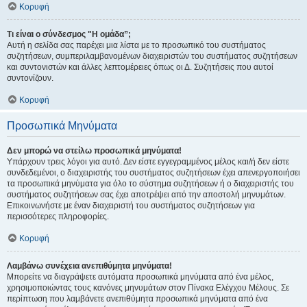
Κορυφή
Τι είναι ο σύνδεσμος "Η ομάδα”;
Αυτή η σελίδα σας παρέχει μια λίστα με το προσωπικό του συστήματος
συζητήσεων, συμπεριλαμβανομένων διαχειριστών του συστήματος συζητήσεων
και συντονιστών και άλλες λεπτομέρειες όπως οι Δ. Συζητήσεις που αυτοί
συντονίζουν.
Κορυφή
Προσωπικά Μηνύματα
Δεν μπορώ να στείλω προσωπικά μηνύματα!
Υπάρχουν τρεις λόγοι για αυτό. Δεν είστε εγγεγραμμένος μέλος και/ή δεν είστε
συνδεδεμένοι, ο διαχειριστής του συστήματος συζητήσεων έχει απενεργοποιήσει
τα προσωπικά μηνύματα για όλο το σύστημα συζητήσεων ή ο διαχειριστής του
συστήματος συζητήσεων σας έχει αποτρέψει από την αποστολή μηνυμάτων.
Επικοινωνήστε με έναν διαχειριστή του συστήματος συζητήσεων για
περισσότερες πληροφορίες.
Κορυφή
Λαμβάνω συνέχεια ανεπιθύμητα μηνύματα!
Μπορείτε να διαγράψετε αυτόματα προσωπικά μηνύματα από ένα μέλος,
χρησιμοποιώντας τους κανόνες μηνυμάτων στον Πίνακα Ελέγχου Μέλους. Σε
περίπτωση που λαμβάνετε ανεπιθύμητα προσωπικά μηνύματα από ένα