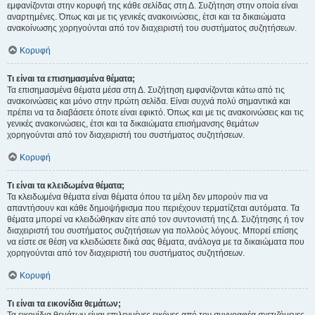
εμφανίζονται στην κορυφή της κάθε σελίδας στη Δ. Συζήτηση στην οποία είναι
αναρτημένες. Όπως και με τις γενικές ανακοινώσεις, έτσι και τα δικαιώματα
ανακοίνωσης χορηγούνται από τον διαχειριστή του συστήματος συζητήσεων.
Κορυφή
Τι είναι τα επισημασμένα θέματα;
Τα επισημασμένα θέματα μέσα στη Δ. Συζήτηση εμφανίζονται κάτω από τις
ανακοινώσεις και μόνο στην πρώτη σελίδα. Είναι συχνά πολύ σημαντικά και
πρέπει να τα διαβάσετε όποτε είναι εφικτό. Όπως και με τις ανακοινώσεις και τις
γενικές ανακοινώσεις, έτσι και τα δικαιώματα επισήμανσης θεμάτων
χορηγούνται από τον διαχειριστή του συστήματος συζητήσεων.
Κορυφή
Τι είναι τα κλειδωμένα θέματα;
Τα κλειδωμένα θέματα είναι θέματα όπου τα μέλη δεν μπορούν πια να
απαντήσουν και κάθε δημοψήφισμα που περιέχουν τερματίζεται αυτόματα. Τα
θέματα μπορεί να κλειδώθηκαν είτε από τον συντονιστή της Δ. Συζήτησης ή τον
διαχειριστή του συστήματος συζητήσεων για πολλούς λόγους. Μπορεί επίσης
να είστε σε θέση να κλειδώσετε δικά σας θέματα, ανάλογα με τα δικαιώματα που
χορηγούνται από τον διαχειριστή του συστήματος συζητήσεων.
Κορυφή
Τι είναι τα εικονίδια θεμάτων;