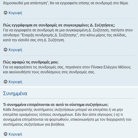
δημοσιευθεί μια απάντηση”, θα να εγγραφείτε επίσης σε συνδρομή στο θέμα.
Κορυφή
Πώς εγγράφομαι σε συνδρομές σε συγκεκριμένες Δ. Συζητήσεις;
Για να εγγραφείτε σε συνδρομή σε μια συγκεκριμένη Δ. Συζήτηση, πατήστε στον
σύνδεσμο “Έναρξη συνδρομής Δ. Συζήτησης”, στο κάτω μέρος της σελίδας,
κατά την είσοδό σας στη Δ. Συζήτηση.
Κορυφή
Πώς αφαιρώ τις συνδρομές μου;
Για να αφαιρέσετε τις συνδρομές σας, πηγαίνετε στον Πίνακα Ελέγχου Μέλους
και ακολουθήστε τους συνδέσμους στις συνδρομές σας.
Κορυφή
Συνημμένα
Τι συνημμένα επιτρέπονται σε αυτό το σύστημα συζητήσεων;
Κάθε διαχειριστής συστήματος συζητήσεων μπορεί να επιτρέπει ή να μην
επιτρέπει ορισμένους τύπους συνημμένων. Εάν δεν είστε σίγουρος (-η) τι
συνημμένα επιτρέπονται να φορτωθούν, επικοινωνήστε με τον διαχειριστή του
συστήματος συζητήσεων για βοήθεια.
Κορυφή