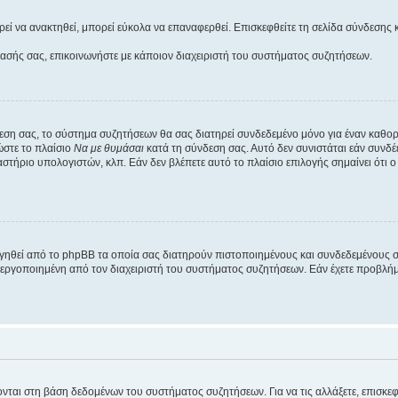
εί να ανακτηθεί, μπορεί εύκολα να επαναφερθεί. Επισκεφθείτε τη σελίδα σύνδεσης 
βασής σας, επικοινωνήστε με κάποιον διαχειριστή του συστήματος συζητήσεων.
εση σας, το σύστημα συζητήσεων θα σας διατηρεί συνδεδεμένο μόνο για έναν καθο
ώστε το πλαίσιο
Να με θυμάσαι
κατά τη σύνδεση σας. Αυτό δεν συνιστάται εάν συνδ
γαστήριο υπολογιστών, κλπ. Εάν δεν βλέπετε αυτό το πλαίσιο επιλογής σημαίνει ότι
ργηθεί από το phpBB τα οποία σας διατηρούν πιστοποιημένους και συνδεδεμένους 
εργοποιημένη από τον διαχειριστή του συστήματος συζητήσεων. Εάν έχετε προβλή
ύονται στη βάση δεδομένων του συστήματος συζητήσεων. Για να τις αλλάξετε, επισκ