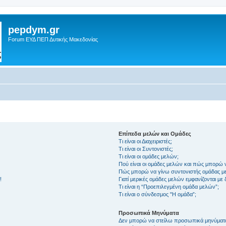
pepdym.gr
Forum ΕΥΔ ΠΕΠ Δυτικής Μακεδονίας
Επίπεδα μελών και Ομάδες
Τι είναι οι Διαχειριστές;
Τι είναι οι Συντονιστές;
Τι είναι οι ομάδες μελών;
Πού είναι οι ομάδες μελών και πώς μπορώ 
Πώς μπορώ να γίνω συντονιστής ομάδας μ
!
Γιατί μερικές ομάδες μελών εμφανίζονται με
Τι είναι η “Προεπιλεγμένη ομάδα μελών”;
Τι είναι ο σύνδεσμος "Η ομάδα”;
Προσωπικά Μηνύματα
Δεν μπορώ να στείλω προσωπικά μηνύματ