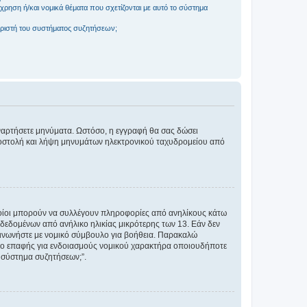
ρηση ή/και νομικά θέματα που σχετίζονται με αυτό το σύστημα
ριστή του συστήματος συζητήσεων;
αναρτήσετε μηνύματα. Ωστόσο, η εγγραφή θα σας δώσει
αποστολή και λήψη μηνυμάτων ηλεκτρονικού ταχυδρομείου από
ποίοι μπορούν να συλλέγουν πληροφορίες από ανηλίκους κάτω
δεδομένων από ανήλικο ηλικίας μικρότερης των 13. Εάν δεν
ικοινωνήστε με νομικό σύμβουλο για βοήθεια. Παρακαλώ
μείο επαφής για ενδοιασμούς νομικού χαρακτήρα οποιουδήποτε
 σύστημα συζητήσεων;”.