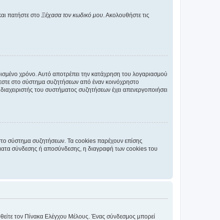
και πατήστε στο
Ξέχασα τον κωδικό μου
. Ακολουθήστε τις
ρισμένο χρόνο. Αυτό αποτρέπει την κατάχρηση του λογαριασμού
έεστε στο σύστημα συζητήσεων από έναν κοινόχρηστο
 ο διαχειριστής του συστήματος συζητήσεων έχει απενεργοποιήσει
στο σύστημα συζητήσεων. Τα cookies παρέχουν επίσης
ματα σύνδεσης ή αποσύνδεσης, η διαγραφή των cookies του
εφθείτε τον Πίνακα Ελέγχου Μέλους. Ένας σύνδεσμος μπορεί