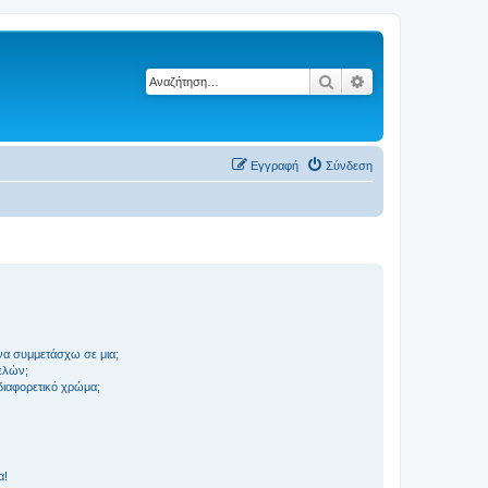
Αναζήτηση
Ειδική αναζήτηση
Εγγραφή
Σύνδεση
να συμμετάσχω σε μια;
ελών;
 διαφορετικό χρώμα;
α!