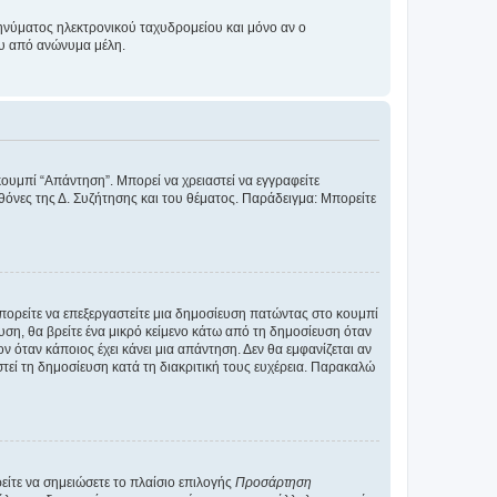
νύματος ηλεκτρονικού ταχυδρομείου και μόνο αν ο
ου από ανώνυμα μέλη.
κουμπί “Απάντηση”. Μπορεί να χρειαστεί να εγγραφείτε
οθόνες της Δ. Συζήτησης και του θέματος. Παράδειγμα: Μπορείτε
Μπορείτε να επεξεργαστείτε μια δημοσίευση πατώντας στο κουμπί
υση, θα βρείτε ένα μικρό κείμενο κάτω από τη δημοσίευση όταν
ν όταν κάποιος έχει κάνει μια απάντηση. Δεν θα εμφανίζεται αν
τεί τη δημοσίευση κατά τη διακριτική τους ευχέρεια. Παρακαλώ
ίτε να σημειώσετε το πλαίσιο επιλογής
Προσάρτηση