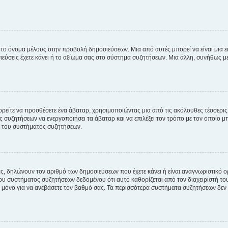
 το όνομα μέλους στην προβολή δημοσιεύσεων. Μια από αυτές μπορεί να είναι μια ει
σεις έχετε κάνει ή το αξίωμα σας στο σύστημα συζητήσεων. Μια άλλη, συνήθως μεγ
ρείτε να προσθέσετε ένα άβαταρ, χρησιμοποιώντας μια από τις ακόλουθες τέσσερι
συζητήσεων να ενεργοποιήσει τα άβαταρ και να επιλέξει τον τρόπο με τον οποίο μπ
ή του συστήματος συζητήσεων.
ς, δηλώνουν τον αριθμό των δημοσιεύσεων που έχετε κάνει ή είναι αναγνωριστικό ορι
του συστήματος συζητήσεων δεδομένου ότι αυτό καθορίζεται από τον διαχειριστή 
μόνο για να ανεβάσετε τον βαθμό σας. Τα περισσότερα συστήματα συζητήσεων δεν τ