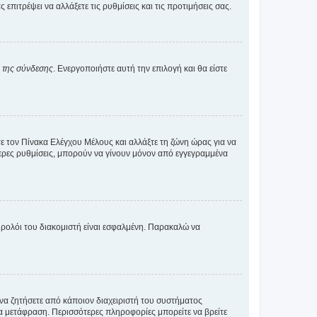
ιτρέψει να αλλάξετε τις ρυθμίσεις και τις προτιμήσεις σας.
α της σύνδεσης
. Ενεργοποιήστε αυτή την επιλογή και θα είστε
τε τον Πίνακα Ελέγχου Μέλους και αλλάξτε τη ζώνη ώρας για να
ότερες ρυθμίσεις, μπορούν να γίνουν μόνον από εγγεγραμμένα
ο ρολόι του διακομιστή είναι εσφαλμένη. Παρακαλώ να
 να ζητήσετε από κάποιον διαχειριστή του συστήματος
έα μετάφραση. Περισσότερες πληροφορίες μπορείτε να βρείτε