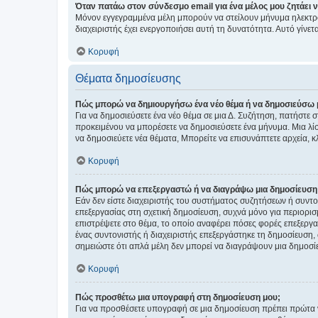
Όταν πατάω στον σύνδεσμο email για ένα μέλος μου ζητάει 
Μόνον εγγεγραμμένα μέλη μπορούν να στείλουν μήνυμα ηλεκτρ
διαχειριστής έχει ενεργοποιήσει αυτή τη δυνατότητα. Αυτό γί
Κορυφή
Θέματα δημοσίευσης
Πώς μπορώ να δημιουργήσω ένα νέο θέμα ή να δημοσιεύσω 
Για να δημοσιεύσετε ένα νέο θέμα σε μια Δ. Συζήτηση, πατήστε 
προκειμένου να μπορέσετε να δημοσιεύσετε ένα μήνυμα. Μια λίσ
να δημοσιεύετε νέα θέματα, Μπορείτε να επισυνάπτετε αρχεία, κ
Κορυφή
Πώς μπορώ να επεξεργαστώ ή να διαγράψω μια δημοσίευση
Εάν δεν είστε διαχειριστής του συστήματος συζητήσεων ή συντο
επεξεργασίας στη σχετική δημοσίευση, συχνά μόνο για περιορισ
επιστρέψετε στο θέμα, το οποίο αναφέρει πόσες φορές επεξεργασ
ένας συντονιστής ή διαχειριστής επεξεργάστηκε τη δημοσίευση,
σημειώστε ότι απλά μέλη δεν μπορεί να διαγράψουν μια δημοσίε
Κορυφή
Πώς προσθέτω μια υπογραφή στη δημοσίευση μου;
Για να προσθέσετε υπογραφή σε μια δημοσίευση πρέπει πρώτα ν