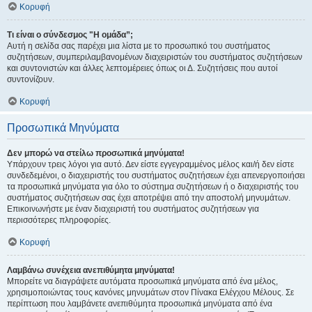
Κορυφή
Τι είναι ο σύνδεσμος "Η ομάδα”;
Αυτή η σελίδα σας παρέχει μια λίστα με το προσωπικό του συστήματος
συζητήσεων, συμπεριλαμβανομένων διαχειριστών του συστήματος συζητήσεων
και συντονιστών και άλλες λεπτομέρειες όπως οι Δ. Συζητήσεις που αυτοί
συντονίζουν.
Κορυφή
Προσωπικά Μηνύματα
Δεν μπορώ να στείλω προσωπικά μηνύματα!
Υπάρχουν τρεις λόγοι για αυτό. Δεν είστε εγγεγραμμένος μέλος και/ή δεν είστε
συνδεδεμένοι, ο διαχειριστής του συστήματος συζητήσεων έχει απενεργοποιήσει
τα προσωπικά μηνύματα για όλο το σύστημα συζητήσεων ή ο διαχειριστής του
συστήματος συζητήσεων σας έχει αποτρέψει από την αποστολή μηνυμάτων.
Επικοινωνήστε με έναν διαχειριστή του συστήματος συζητήσεων για
περισσότερες πληροφορίες.
Κορυφή
Λαμβάνω συνέχεια ανεπιθύμητα μηνύματα!
Μπορείτε να διαγράψετε αυτόματα προσωπικά μηνύματα από ένα μέλος,
χρησιμοποιώντας τους κανόνες μηνυμάτων στον Πίνακα Ελέγχου Μέλους. Σε
περίπτωση που λαμβάνετε ανεπιθύμητα προσωπικά μηνύματα από ένα