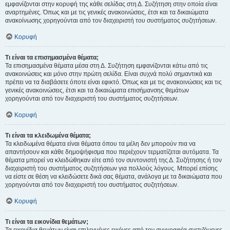
εμφανίζονται στην κορυφή της κάθε σελίδας στη Δ. Συζήτηση στην οποία είναι
αναρτημένες. Όπως και με τις γενικές ανακοινώσεις, έτσι και τα δικαιώματα
ανακοίνωσης χορηγούνται από τον διαχειριστή του συστήματος συζητήσεων.
Κορυφή
Τι είναι τα επισημασμένα θέματα;
Τα επισημασμένα θέματα μέσα στη Δ. Συζήτηση εμφανίζονται κάτω από τις
ανακοινώσεις και μόνο στην πρώτη σελίδα. Είναι συχνά πολύ σημαντικά και
πρέπει να τα διαβάσετε όποτε είναι εφικτό. Όπως και με τις ανακοινώσεις και τις
γενικές ανακοινώσεις, έτσι και τα δικαιώματα επισήμανσης θεμάτων
χορηγούνται από τον διαχειριστή του συστήματος συζητήσεων.
Κορυφή
Τι είναι τα κλειδωμένα θέματα;
Τα κλειδωμένα θέματα είναι θέματα όπου τα μέλη δεν μπορούν πια να
απαντήσουν και κάθε δημοψήφισμα που περιέχουν τερματίζεται αυτόματα. Τα
θέματα μπορεί να κλειδώθηκαν είτε από τον συντονιστή της Δ. Συζήτησης ή τον
διαχειριστή του συστήματος συζητήσεων για πολλούς λόγους. Μπορεί επίσης
να είστε σε θέση να κλειδώσετε δικά σας θέματα, ανάλογα με τα δικαιώματα που
χορηγούνται από τον διαχειριστή του συστήματος συζητήσεων.
Κορυφή
Τι είναι τα εικονίδια θεμάτων;