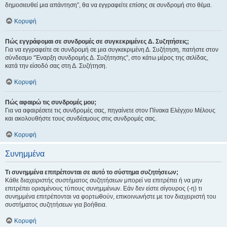
δημοσιευθεί μια απάντηση”, θα να εγγραφείτε επίσης σε συνδρομή στο θέμα.
Κορυφή
Πώς εγγράφομαι σε συνδρομές σε συγκεκριμένες Δ. Συζητήσεις;
Για να εγγραφείτε σε συνδρομή σε μια συγκεκριμένη Δ. Συζήτηση, πατήστε στον
σύνδεσμο “Έναρξη συνδρομής Δ. Συζήτησης”, στο κάτω μέρος της σελίδας,
κατά την είσοδό σας στη Δ. Συζήτηση.
Κορυφή
Πώς αφαιρώ τις συνδρομές μου;
Για να αφαιρέσετε τις συνδρομές σας, πηγαίνετε στον Πίνακα Ελέγχου Μέλους
και ακολουθήστε τους συνδέσμους στις συνδρομές σας.
Κορυφή
Συνημμένα
Τι συνημμένα επιτρέπονται σε αυτό το σύστημα συζητήσεων;
Κάθε διαχειριστής συστήματος συζητήσεων μπορεί να επιτρέπει ή να μην
επιτρέπει ορισμένους τύπους συνημμένων. Εάν δεν είστε σίγουρος (-η) τι
συνημμένα επιτρέπονται να φορτωθούν, επικοινωνήστε με τον διαχειριστή του
συστήματος συζητήσεων για βοήθεια.
Κορυφή