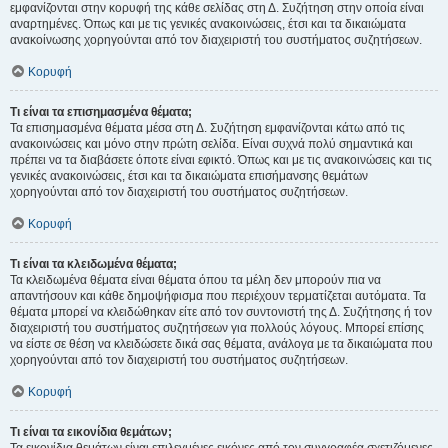
εμφανίζονται στην κορυφή της κάθε σελίδας στη Δ. Συζήτηση στην οποία είναι
αναρτημένες. Όπως και με τις γενικές ανακοινώσεις, έτσι και τα δικαιώματα
ανακοίνωσης χορηγούνται από τον διαχειριστή του συστήματος συζητήσεων.
Κορυφή
Τι είναι τα επισημασμένα θέματα;
Τα επισημασμένα θέματα μέσα στη Δ. Συζήτηση εμφανίζονται κάτω από τις
ανακοινώσεις και μόνο στην πρώτη σελίδα. Είναι συχνά πολύ σημαντικά και
πρέπει να τα διαβάσετε όποτε είναι εφικτό. Όπως και με τις ανακοινώσεις και τις
γενικές ανακοινώσεις, έτσι και τα δικαιώματα επισήμανσης θεμάτων
χορηγούνται από τον διαχειριστή του συστήματος συζητήσεων.
Κορυφή
Τι είναι τα κλειδωμένα θέματα;
Τα κλειδωμένα θέματα είναι θέματα όπου τα μέλη δεν μπορούν πια να
απαντήσουν και κάθε δημοψήφισμα που περιέχουν τερματίζεται αυτόματα. Τα
θέματα μπορεί να κλειδώθηκαν είτε από τον συντονιστή της Δ. Συζήτησης ή τον
διαχειριστή του συστήματος συζητήσεων για πολλούς λόγους. Μπορεί επίσης
να είστε σε θέση να κλειδώσετε δικά σας θέματα, ανάλογα με τα δικαιώματα που
χορηγούνται από τον διαχειριστή του συστήματος συζητήσεων.
Κορυφή
Τι είναι τα εικονίδια θεμάτων;