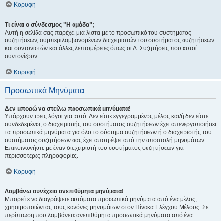
Κορυφή
Τι είναι ο σύνδεσμος "Η ομάδα”;
Αυτή η σελίδα σας παρέχει μια λίστα με το προσωπικό του συστήματος
συζητήσεων, συμπεριλαμβανομένων διαχειριστών του συστήματος συζητήσεων
και συντονιστών και άλλες λεπτομέρειες όπως οι Δ. Συζητήσεις που αυτοί
συντονίζουν.
Κορυφή
Προσωπικά Μηνύματα
Δεν μπορώ να στείλω προσωπικά μηνύματα!
Υπάρχουν τρεις λόγοι για αυτό. Δεν είστε εγγεγραμμένος μέλος και/ή δεν είστε
συνδεδεμένοι, ο διαχειριστής του συστήματος συζητήσεων έχει απενεργοποιήσει
τα προσωπικά μηνύματα για όλο το σύστημα συζητήσεων ή ο διαχειριστής του
συστήματος συζητήσεων σας έχει αποτρέψει από την αποστολή μηνυμάτων.
Επικοινωνήστε με έναν διαχειριστή του συστήματος συζητήσεων για
περισσότερες πληροφορίες.
Κορυφή
Λαμβάνω συνέχεια ανεπιθύμητα μηνύματα!
Μπορείτε να διαγράψετε αυτόματα προσωπικά μηνύματα από ένα μέλος,
χρησιμοποιώντας τους κανόνες μηνυμάτων στον Πίνακα Ελέγχου Μέλους. Σε
περίπτωση που λαμβάνετε ανεπιθύμητα προσωπικά μηνύματα από ένα