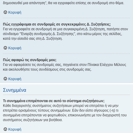
δημοσιευθεί μια απάντηση”, θα να εγγραφείτε επίσης σε συνδρομή στο θέμα.
Κορυφή
Πώς εγγράφομαι σε συνδρομές σε συγκεκριμένες Δ. Συζητήσεις;
Για να εγγραφείτε σε συνδρομή σε μια συγκεκριμένη Δ. Συζήτηση, πατήστε στον
σύνδεσμο “Έναρξη συνδρομής Δ. Συζήτησης”, στο κάτω μέρος της σελίδας,
κατά την είσοδό σας στη Δ. Συζήτηση.
Κορυφή
Πώς αφαιρώ τις συνδρομές μου;
Για να αφαιρέσετε τις συνδρομές σας, πηγαίνετε στον Πίνακα Ελέγχου Μέλους
και ακολουθήστε τους συνδέσμους στις συνδρομές σας.
Κορυφή
Συνημμένα
Τι συνημμένα επιτρέπονται σε αυτό το σύστημα συζητήσεων;
Κάθε διαχειριστής συστήματος συζητήσεων μπορεί να επιτρέπει ή να μην
επιτρέπει ορισμένους τύπους συνημμένων. Εάν δεν είστε σίγουρος (-η) τι
συνημμένα επιτρέπονται να φορτωθούν, επικοινωνήστε με τον διαχειριστή του
συστήματος συζητήσεων για βοήθεια.
Κορυφή