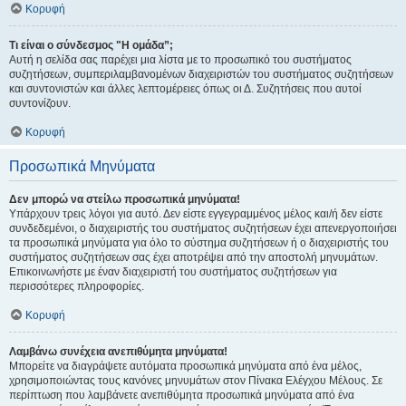
Κορυφή
Τι είναι ο σύνδεσμος "Η ομάδα”;
Αυτή η σελίδα σας παρέχει μια λίστα με το προσωπικό του συστήματος
συζητήσεων, συμπεριλαμβανομένων διαχειριστών του συστήματος συζητήσεων
και συντονιστών και άλλες λεπτομέρειες όπως οι Δ. Συζητήσεις που αυτοί
συντονίζουν.
Κορυφή
Προσωπικά Μηνύματα
Δεν μπορώ να στείλω προσωπικά μηνύματα!
Υπάρχουν τρεις λόγοι για αυτό. Δεν είστε εγγεγραμμένος μέλος και/ή δεν είστε
συνδεδεμένοι, ο διαχειριστής του συστήματος συζητήσεων έχει απενεργοποιήσει
τα προσωπικά μηνύματα για όλο το σύστημα συζητήσεων ή ο διαχειριστής του
συστήματος συζητήσεων σας έχει αποτρέψει από την αποστολή μηνυμάτων.
Επικοινωνήστε με έναν διαχειριστή του συστήματος συζητήσεων για
περισσότερες πληροφορίες.
Κορυφή
Λαμβάνω συνέχεια ανεπιθύμητα μηνύματα!
Μπορείτε να διαγράψετε αυτόματα προσωπικά μηνύματα από ένα μέλος,
χρησιμοποιώντας τους κανόνες μηνυμάτων στον Πίνακα Ελέγχου Μέλους. Σε
περίπτωση που λαμβάνετε ανεπιθύμητα προσωπικά μηνύματα από ένα