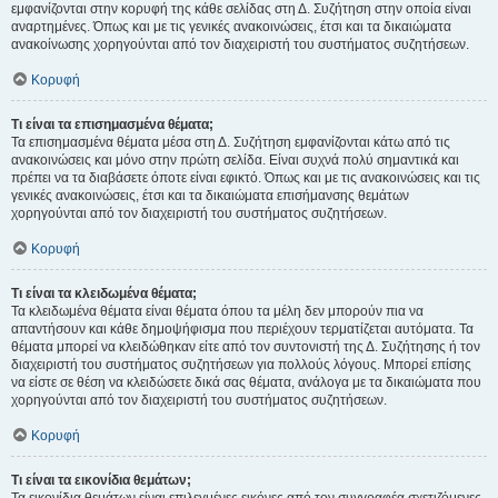
εμφανίζονται στην κορυφή της κάθε σελίδας στη Δ. Συζήτηση στην οποία είναι
αναρτημένες. Όπως και με τις γενικές ανακοινώσεις, έτσι και τα δικαιώματα
ανακοίνωσης χορηγούνται από τον διαχειριστή του συστήματος συζητήσεων.
Κορυφή
Τι είναι τα επισημασμένα θέματα;
Τα επισημασμένα θέματα μέσα στη Δ. Συζήτηση εμφανίζονται κάτω από τις
ανακοινώσεις και μόνο στην πρώτη σελίδα. Είναι συχνά πολύ σημαντικά και
πρέπει να τα διαβάσετε όποτε είναι εφικτό. Όπως και με τις ανακοινώσεις και τις
γενικές ανακοινώσεις, έτσι και τα δικαιώματα επισήμανσης θεμάτων
χορηγούνται από τον διαχειριστή του συστήματος συζητήσεων.
Κορυφή
Τι είναι τα κλειδωμένα θέματα;
Τα κλειδωμένα θέματα είναι θέματα όπου τα μέλη δεν μπορούν πια να
απαντήσουν και κάθε δημοψήφισμα που περιέχουν τερματίζεται αυτόματα. Τα
θέματα μπορεί να κλειδώθηκαν είτε από τον συντονιστή της Δ. Συζήτησης ή τον
διαχειριστή του συστήματος συζητήσεων για πολλούς λόγους. Μπορεί επίσης
να είστε σε θέση να κλειδώσετε δικά σας θέματα, ανάλογα με τα δικαιώματα που
χορηγούνται από τον διαχειριστή του συστήματος συζητήσεων.
Κορυφή
Τι είναι τα εικονίδια θεμάτων;