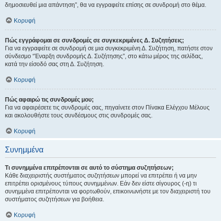
δημοσιευθεί μια απάντηση”, θα να εγγραφείτε επίσης σε συνδρομή στο θέμα.
Κορυφή
Πώς εγγράφομαι σε συνδρομές σε συγκεκριμένες Δ. Συζητήσεις;
Για να εγγραφείτε σε συνδρομή σε μια συγκεκριμένη Δ. Συζήτηση, πατήστε στον
σύνδεσμο “Έναρξη συνδρομής Δ. Συζήτησης”, στο κάτω μέρος της σελίδας,
κατά την είσοδό σας στη Δ. Συζήτηση.
Κορυφή
Πώς αφαιρώ τις συνδρομές μου;
Για να αφαιρέσετε τις συνδρομές σας, πηγαίνετε στον Πίνακα Ελέγχου Μέλους
και ακολουθήστε τους συνδέσμους στις συνδρομές σας.
Κορυφή
Συνημμένα
Τι συνημμένα επιτρέπονται σε αυτό το σύστημα συζητήσεων;
Κάθε διαχειριστής συστήματος συζητήσεων μπορεί να επιτρέπει ή να μην
επιτρέπει ορισμένους τύπους συνημμένων. Εάν δεν είστε σίγουρος (-η) τι
συνημμένα επιτρέπονται να φορτωθούν, επικοινωνήστε με τον διαχειριστή του
συστήματος συζητήσεων για βοήθεια.
Κορυφή