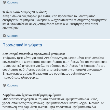
Κορυφή
Τι είναι ο σύνδεσμος "Η ομάδα”;
Αυτή η σελίδα σας παρέχει μια λίστα με το προσωπικό του συστήματος
συζητήσεων, συμπεριλαμβανομένων διαχειριστών του συστήματος συζητήσεων
και συντονιστών και άλλες λεπτομέρειες όπως οι Δ. Συζητήσεις που αυτοί
συντονίζουν.
Κορυφή
Προσωπικά Μηνύματα
Δεν μπορώ να στείλω προσωπικά μηνύματα!
Υπάρχουν τρεις λόγοι για αυτό. Δεν είστε εγγεγραμμένος μέλος και/ή δεν είστε
συνδεδεμένοι, ο διαχειριστής του συστήματος συζητήσεων έχει απενεργοποιήσει
τα προσωπικά μηνύματα για όλο το σύστημα συζητήσεων ή ο διαχειριστής του
συστήματος συζητήσεων σας έχει αποτρέψει από την αποστολή μηνυμάτων.
Επικοινωνήστε με έναν διαχειριστή του συστήματος συζητήσεων για
περισσότερες πληροφορίες.
Κορυφή
Λαμβάνω συνέχεια ανεπιθύμητα μηνύματα!
Μπορείτε να διαγράψετε αυτόματα προσωπικά μηνύματα από ένα μέλος,
χρησιμοποιώντας τους κανόνες μηνυμάτων στον Πίνακα Ελέγχου Μέλους. Σε
περίπτωση που λαμβάνετε ανεπιθύμητα προσωπικά μηνύματα από ένα