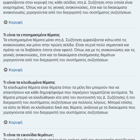
εμφανίζονται στην κορυφή της κάθε σελίδας στη Δ. Συζήτηση στην οποία είναι
αναρτημένες. Όπως και με τις γενικές ανακοινώσεις, έτσι και τα δικαιώματα
ανακοίνωσης χορηγούνται από τον διαχειριστή του συστήματος συζητήσεων.
Κορυφή
Τι είναι τα επισημασμένα θέματα;
Τα επισημασμένα θέματα μέσα στη Δ. Συζήτηση εμφανίζονται κάτω από τις
ανακοινώσεις και μόνο στην πρώτη σελίδα. Είναι συχνά πολύ σημαντικά και
πρέπει να τα διαβάσετε όποτε είναι εφικτό. Όπως και με τις ανακοινώσεις και τις
γενικές ανακοινώσεις, έτσι και τα δικαιώματα επισήμανσης θεμάτων
χορηγούνται από τον διαχειριστή του συστήματος συζητήσεων.
Κορυφή
Τι είναι τα κλειδωμένα θέματα;
Τα κλειδωμένα θέματα είναι θέματα όπου τα μέλη δεν μπορούν πια να
απαντήσουν και κάθε δημοψήφισμα που περιέχουν τερματίζεται αυτόματα. Τα
θέματα μπορεί να κλειδώθηκαν είτε από τον συντονιστή της Δ. Συζήτησης ή τον
διαχειριστή του συστήματος συζητήσεων για πολλούς λόγους. Μπορεί επίσης
να είστε σε θέση να κλειδώσετε δικά σας θέματα, ανάλογα με τα δικαιώματα που
χορηγούνται από τον διαχειριστή του συστήματος συζητήσεων.
Κορυφή
Τι είναι τα εικονίδια θεμάτων;