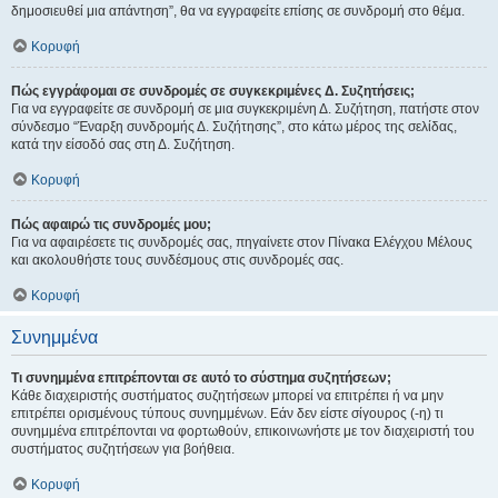
δημοσιευθεί μια απάντηση”, θα να εγγραφείτε επίσης σε συνδρομή στο θέμα.
Κορυφή
Πώς εγγράφομαι σε συνδρομές σε συγκεκριμένες Δ. Συζητήσεις;
Για να εγγραφείτε σε συνδρομή σε μια συγκεκριμένη Δ. Συζήτηση, πατήστε στον
σύνδεσμο “Έναρξη συνδρομής Δ. Συζήτησης”, στο κάτω μέρος της σελίδας,
κατά την είσοδό σας στη Δ. Συζήτηση.
Κορυφή
Πώς αφαιρώ τις συνδρομές μου;
Για να αφαιρέσετε τις συνδρομές σας, πηγαίνετε στον Πίνακα Ελέγχου Μέλους
και ακολουθήστε τους συνδέσμους στις συνδρομές σας.
Κορυφή
Συνημμένα
Τι συνημμένα επιτρέπονται σε αυτό το σύστημα συζητήσεων;
Κάθε διαχειριστής συστήματος συζητήσεων μπορεί να επιτρέπει ή να μην
επιτρέπει ορισμένους τύπους συνημμένων. Εάν δεν είστε σίγουρος (-η) τι
συνημμένα επιτρέπονται να φορτωθούν, επικοινωνήστε με τον διαχειριστή του
συστήματος συζητήσεων για βοήθεια.
Κορυφή