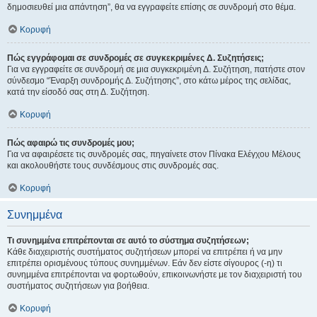
δημοσιευθεί μια απάντηση”, θα να εγγραφείτε επίσης σε συνδρομή στο θέμα.
Κορυφή
Πώς εγγράφομαι σε συνδρομές σε συγκεκριμένες Δ. Συζητήσεις;
Για να εγγραφείτε σε συνδρομή σε μια συγκεκριμένη Δ. Συζήτηση, πατήστε στον
σύνδεσμο “Έναρξη συνδρομής Δ. Συζήτησης”, στο κάτω μέρος της σελίδας,
κατά την είσοδό σας στη Δ. Συζήτηση.
Κορυφή
Πώς αφαιρώ τις συνδρομές μου;
Για να αφαιρέσετε τις συνδρομές σας, πηγαίνετε στον Πίνακα Ελέγχου Μέλους
και ακολουθήστε τους συνδέσμους στις συνδρομές σας.
Κορυφή
Συνημμένα
Τι συνημμένα επιτρέπονται σε αυτό το σύστημα συζητήσεων;
Κάθε διαχειριστής συστήματος συζητήσεων μπορεί να επιτρέπει ή να μην
επιτρέπει ορισμένους τύπους συνημμένων. Εάν δεν είστε σίγουρος (-η) τι
συνημμένα επιτρέπονται να φορτωθούν, επικοινωνήστε με τον διαχειριστή του
συστήματος συζητήσεων για βοήθεια.
Κορυφή