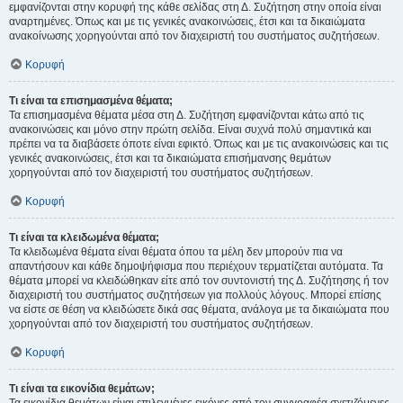
εμφανίζονται στην κορυφή της κάθε σελίδας στη Δ. Συζήτηση στην οποία είναι
αναρτημένες. Όπως και με τις γενικές ανακοινώσεις, έτσι και τα δικαιώματα
ανακοίνωσης χορηγούνται από τον διαχειριστή του συστήματος συζητήσεων.
Κορυφή
Τι είναι τα επισημασμένα θέματα;
Τα επισημασμένα θέματα μέσα στη Δ. Συζήτηση εμφανίζονται κάτω από τις
ανακοινώσεις και μόνο στην πρώτη σελίδα. Είναι συχνά πολύ σημαντικά και
πρέπει να τα διαβάσετε όποτε είναι εφικτό. Όπως και με τις ανακοινώσεις και τις
γενικές ανακοινώσεις, έτσι και τα δικαιώματα επισήμανσης θεμάτων
χορηγούνται από τον διαχειριστή του συστήματος συζητήσεων.
Κορυφή
Τι είναι τα κλειδωμένα θέματα;
Τα κλειδωμένα θέματα είναι θέματα όπου τα μέλη δεν μπορούν πια να
απαντήσουν και κάθε δημοψήφισμα που περιέχουν τερματίζεται αυτόματα. Τα
θέματα μπορεί να κλειδώθηκαν είτε από τον συντονιστή της Δ. Συζήτησης ή τον
διαχειριστή του συστήματος συζητήσεων για πολλούς λόγους. Μπορεί επίσης
να είστε σε θέση να κλειδώσετε δικά σας θέματα, ανάλογα με τα δικαιώματα που
χορηγούνται από τον διαχειριστή του συστήματος συζητήσεων.
Κορυφή
Τι είναι τα εικονίδια θεμάτων;