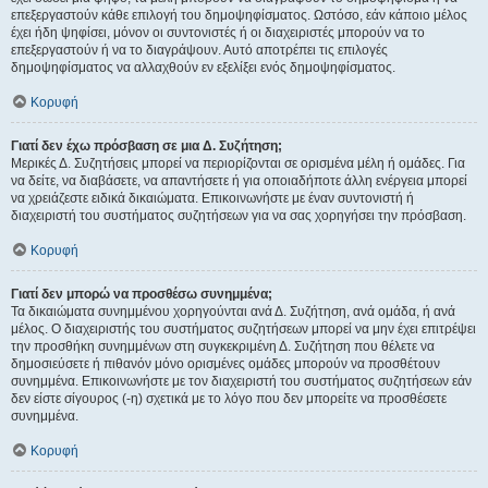
επεξεργαστούν κάθε επιλογή του δημοψηφίσματος. Ωστόσο, εάν κάποιο μέλος
έχει ήδη ψηφίσει, μόνον οι συντονιστές ή οι διαχειριστές μπορούν να το
επεξεργαστούν ή να το διαγράψουν. Αυτό αποτρέπει τις επιλογές
δημοψηφίσματος να αλλαχθούν εν εξελίξει ενός δημοψηφίσματος.
Κορυφή
Γιατί δεν έχω πρόσβαση σε μια Δ. Συζήτηση;
Μερικές Δ. Συζητήσεις μπορεί να περιορίζονται σε ορισμένα μέλη ή ομάδες. Για
να δείτε, να διαβάσετε, να απαντήσετε ή για οποιαδήποτε άλλη ενέργεια μπορεί
να χρειάζεστε ειδικά δικαιώματα. Επικοινωνήστε με έναν συντονιστή ή
διαχειριστή του συστήματος συζητήσεων για να σας χορηγήσει την πρόσβαση.
Κορυφή
Γιατί δεν μπορώ να προσθέσω συνημμένα;
Τα δικαιώματα συνημμένου χορηγούνται ανά Δ. Συζήτηση, ανά ομάδα, ή ανά
μέλος. Ο διαχειριστής του συστήματος συζητήσεων μπορεί να μην έχει επιτρέψει
την προσθήκη συνημμένων στη συγκεκριμένη Δ. Συζήτηση που θέλετε να
δημοσιεύσετε ή πιθανόν μόνο ορισμένες ομάδες μπορούν να προσθέτουν
συνημμένα. Επικοινωνήστε με τον διαχειριστή του συστήματος συζητήσεων εάν
δεν είστε σίγουρος (-η) σχετικά με το λόγο που δεν μπορείτε να προσθέσετε
συνημμένα.
Κορυφή