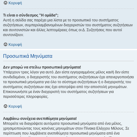
Κορυφή
Τι είναι ο σύνδεσμος "Η ομάδα”;
Αυτή η σελίδα σας παρέχει μια λίστα με το προσωπικό του συστήματος
συζητήσεων, συμπεριλαμβανομένων διαχειριστών του συστήματος συζητήσεων
και συντονιστών και άλλες λεπτομέρειες όπως οι Δ. Συζητήσεις που αυτοί
συντονίζουν.
Κορυφή
Προσωπικά Μηνύματα
Δεν μπορώ να στείλω προσωπικά μηνύματα!
Υπάρχουν τρεις λόγοι για αυτό. Δεν είστε εγγεγραμμένος μέλος και/ή δεν είστε
συνδεδεμένοι, ο διαχειριστής του συστήματος συζητήσεων έχει απενεργοποιήσει
τα προσωπικά μηνύματα για όλο το σύστημα συζητήσεων ή ο διαχειριστής του
συστήματος συζητήσεων σας έχει αποτρέψει από την αποστολή μηνυμάτων.
Επικοινωνήστε με έναν διαχειριστή του συστήματος συζητήσεων για
περισσότερες πληροφορίες.
Κορυφή
Λαμβάνω συνέχεια ανεπιθύμητα μηνύματα!
Μπορείτε να διαγράψετε αυτόματα προσωπικά μηνύματα από ένα μέλος,
χρησιμοποιώντας τους κανόνες μηνυμάτων στον Πίνακα Ελέγχου Μέλους. Σε
περίπτωση που λαμβάνετε ανεπιθύμητα προσωπικά μηνύματα από ένα