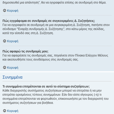
δημοσιευθεί μια απάντηση”, θα να εγγραφείτε επίσης σε συνδρομή στο θέμα.
Κορυφή
Πώς εγγράφομαι σε συνδρομές σε συγκεκριμένες Δ. Συζητήσεις;
Για να εγγραφείτε σε συνδρομή σε μια συγκεκριμένη Δ. Συζήτηση, πατήστε στον
σύνδεσμο “Έναρξη συνδρομής Δ. Συζήτησης”, στο κάτω μέρος της σελίδας,
κατά την είσοδό σας στη Δ. Συζήτηση.
Κορυφή
Πώς αφαιρώ τις συνδρομές μου;
Για να αφαιρέσετε τις συνδρομές σας, πηγαίνετε στον Πίνακα Ελέγχου Μέλους
και ακολουθήστε τους συνδέσμους στις συνδρομές σας.
Κορυφή
Συνημμένα
Τι συνημμένα επιτρέπονται σε αυτό το σύστημα συζητήσεων;
Κάθε διαχειριστής συστήματος συζητήσεων μπορεί να επιτρέπει ή να μην
επιτρέπει ορισμένους τύπους συνημμένων. Εάν δεν είστε σίγουρος (-η) τι
συνημμένα επιτρέπονται να φορτωθούν, επικοινωνήστε με τον διαχειριστή του
συστήματος συζητήσεων για βοήθεια.
Κορυφή