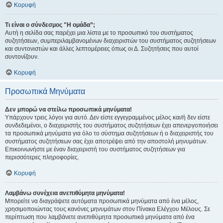
Κορυφή
Τι είναι ο σύνδεσμος "Η ομάδα”;
Αυτή η σελίδα σας παρέχει μια λίστα με το προσωπικό του συστήματος
συζητήσεων, συμπεριλαμβανομένων διαχειριστών του συστήματος συζητήσεων
και συντονιστών και άλλες λεπτομέρειες όπως οι Δ. Συζητήσεις που αυτοί
συντονίζουν.
Κορυφή
Προσωπικά Μηνύματα
Δεν μπορώ να στείλω προσωπικά μηνύματα!
Υπάρχουν τρεις λόγοι για αυτό. Δεν είστε εγγεγραμμένος μέλος και/ή δεν είστε
συνδεδεμένοι, ο διαχειριστής του συστήματος συζητήσεων έχει απενεργοποιήσει
τα προσωπικά μηνύματα για όλο το σύστημα συζητήσεων ή ο διαχειριστής του
συστήματος συζητήσεων σας έχει αποτρέψει από την αποστολή μηνυμάτων.
Επικοινωνήστε με έναν διαχειριστή του συστήματος συζητήσεων για
περισσότερες πληροφορίες.
Κορυφή
Λαμβάνω συνέχεια ανεπιθύμητα μηνύματα!
Μπορείτε να διαγράψετε αυτόματα προσωπικά μηνύματα από ένα μέλος,
χρησιμοποιώντας τους κανόνες μηνυμάτων στον Πίνακα Ελέγχου Μέλους. Σε
περίπτωση που λαμβάνετε ανεπιθύμητα προσωπικά μηνύματα από ένα