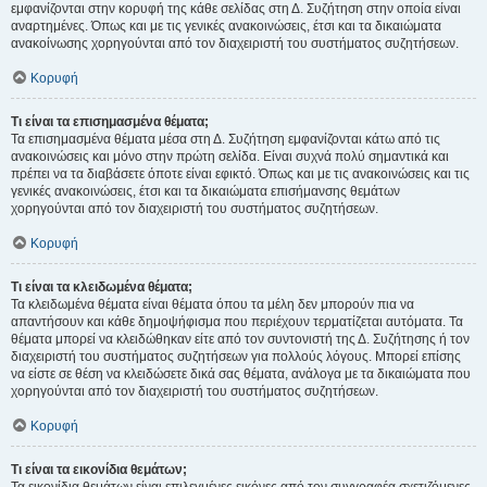
εμφανίζονται στην κορυφή της κάθε σελίδας στη Δ. Συζήτηση στην οποία είναι
αναρτημένες. Όπως και με τις γενικές ανακοινώσεις, έτσι και τα δικαιώματα
ανακοίνωσης χορηγούνται από τον διαχειριστή του συστήματος συζητήσεων.
Κορυφή
Τι είναι τα επισημασμένα θέματα;
Τα επισημασμένα θέματα μέσα στη Δ. Συζήτηση εμφανίζονται κάτω από τις
ανακοινώσεις και μόνο στην πρώτη σελίδα. Είναι συχνά πολύ σημαντικά και
πρέπει να τα διαβάσετε όποτε είναι εφικτό. Όπως και με τις ανακοινώσεις και τις
γενικές ανακοινώσεις, έτσι και τα δικαιώματα επισήμανσης θεμάτων
χορηγούνται από τον διαχειριστή του συστήματος συζητήσεων.
Κορυφή
Τι είναι τα κλειδωμένα θέματα;
Τα κλειδωμένα θέματα είναι θέματα όπου τα μέλη δεν μπορούν πια να
απαντήσουν και κάθε δημοψήφισμα που περιέχουν τερματίζεται αυτόματα. Τα
θέματα μπορεί να κλειδώθηκαν είτε από τον συντονιστή της Δ. Συζήτησης ή τον
διαχειριστή του συστήματος συζητήσεων για πολλούς λόγους. Μπορεί επίσης
να είστε σε θέση να κλειδώσετε δικά σας θέματα, ανάλογα με τα δικαιώματα που
χορηγούνται από τον διαχειριστή του συστήματος συζητήσεων.
Κορυφή
Τι είναι τα εικονίδια θεμάτων;