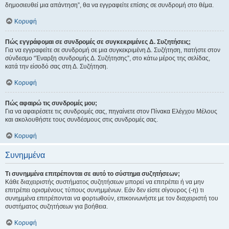
δημοσιευθεί μια απάντηση”, θα να εγγραφείτε επίσης σε συνδρομή στο θέμα.
Κορυφή
Πώς εγγράφομαι σε συνδρομές σε συγκεκριμένες Δ. Συζητήσεις;
Για να εγγραφείτε σε συνδρομή σε μια συγκεκριμένη Δ. Συζήτηση, πατήστε στον
σύνδεσμο “Έναρξη συνδρομής Δ. Συζήτησης”, στο κάτω μέρος της σελίδας,
κατά την είσοδό σας στη Δ. Συζήτηση.
Κορυφή
Πώς αφαιρώ τις συνδρομές μου;
Για να αφαιρέσετε τις συνδρομές σας, πηγαίνετε στον Πίνακα Ελέγχου Μέλους
και ακολουθήστε τους συνδέσμους στις συνδρομές σας.
Κορυφή
Συνημμένα
Τι συνημμένα επιτρέπονται σε αυτό το σύστημα συζητήσεων;
Κάθε διαχειριστής συστήματος συζητήσεων μπορεί να επιτρέπει ή να μην
επιτρέπει ορισμένους τύπους συνημμένων. Εάν δεν είστε σίγουρος (-η) τι
συνημμένα επιτρέπονται να φορτωθούν, επικοινωνήστε με τον διαχειριστή του
συστήματος συζητήσεων για βοήθεια.
Κορυφή