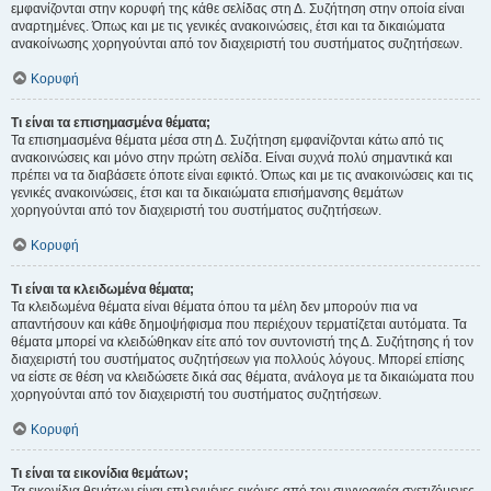
εμφανίζονται στην κορυφή της κάθε σελίδας στη Δ. Συζήτηση στην οποία είναι
αναρτημένες. Όπως και με τις γενικές ανακοινώσεις, έτσι και τα δικαιώματα
ανακοίνωσης χορηγούνται από τον διαχειριστή του συστήματος συζητήσεων.
Κορυφή
Τι είναι τα επισημασμένα θέματα;
Τα επισημασμένα θέματα μέσα στη Δ. Συζήτηση εμφανίζονται κάτω από τις
ανακοινώσεις και μόνο στην πρώτη σελίδα. Είναι συχνά πολύ σημαντικά και
πρέπει να τα διαβάσετε όποτε είναι εφικτό. Όπως και με τις ανακοινώσεις και τις
γενικές ανακοινώσεις, έτσι και τα δικαιώματα επισήμανσης θεμάτων
χορηγούνται από τον διαχειριστή του συστήματος συζητήσεων.
Κορυφή
Τι είναι τα κλειδωμένα θέματα;
Τα κλειδωμένα θέματα είναι θέματα όπου τα μέλη δεν μπορούν πια να
απαντήσουν και κάθε δημοψήφισμα που περιέχουν τερματίζεται αυτόματα. Τα
θέματα μπορεί να κλειδώθηκαν είτε από τον συντονιστή της Δ. Συζήτησης ή τον
διαχειριστή του συστήματος συζητήσεων για πολλούς λόγους. Μπορεί επίσης
να είστε σε θέση να κλειδώσετε δικά σας θέματα, ανάλογα με τα δικαιώματα που
χορηγούνται από τον διαχειριστή του συστήματος συζητήσεων.
Κορυφή
Τι είναι τα εικονίδια θεμάτων;