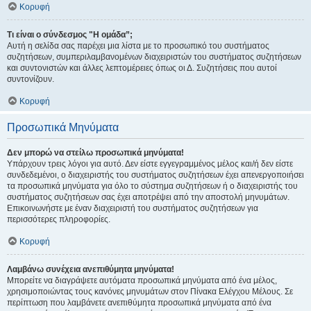
Κορυφή
Τι είναι ο σύνδεσμος "Η ομάδα”;
Αυτή η σελίδα σας παρέχει μια λίστα με το προσωπικό του συστήματος
συζητήσεων, συμπεριλαμβανομένων διαχειριστών του συστήματος συζητήσεων
και συντονιστών και άλλες λεπτομέρειες όπως οι Δ. Συζητήσεις που αυτοί
συντονίζουν.
Κορυφή
Προσωπικά Μηνύματα
Δεν μπορώ να στείλω προσωπικά μηνύματα!
Υπάρχουν τρεις λόγοι για αυτό. Δεν είστε εγγεγραμμένος μέλος και/ή δεν είστε
συνδεδεμένοι, ο διαχειριστής του συστήματος συζητήσεων έχει απενεργοποιήσει
τα προσωπικά μηνύματα για όλο το σύστημα συζητήσεων ή ο διαχειριστής του
συστήματος συζητήσεων σας έχει αποτρέψει από την αποστολή μηνυμάτων.
Επικοινωνήστε με έναν διαχειριστή του συστήματος συζητήσεων για
περισσότερες πληροφορίες.
Κορυφή
Λαμβάνω συνέχεια ανεπιθύμητα μηνύματα!
Μπορείτε να διαγράψετε αυτόματα προσωπικά μηνύματα από ένα μέλος,
χρησιμοποιώντας τους κανόνες μηνυμάτων στον Πίνακα Ελέγχου Μέλους. Σε
περίπτωση που λαμβάνετε ανεπιθύμητα προσωπικά μηνύματα από ένα