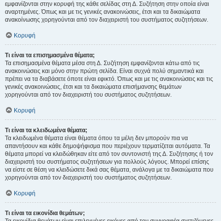
εμφανίζονται στην κορυφή της κάθε σελίδας στη Δ. Συζήτηση στην οποία είναι
αναρτημένες. Όπως και με τις γενικές ανακοινώσεις, έτσι και τα δικαιώματα
ανακοίνωσης χορηγούνται από τον διαχειριστή του συστήματος συζητήσεων.
Κορυφή
Τι είναι τα επισημασμένα θέματα;
Τα επισημασμένα θέματα μέσα στη Δ. Συζήτηση εμφανίζονται κάτω από τις
ανακοινώσεις και μόνο στην πρώτη σελίδα. Είναι συχνά πολύ σημαντικά και
πρέπει να τα διαβάσετε όποτε είναι εφικτό. Όπως και με τις ανακοινώσεις και τις
γενικές ανακοινώσεις, έτσι και τα δικαιώματα επισήμανσης θεμάτων
χορηγούνται από τον διαχειριστή του συστήματος συζητήσεων.
Κορυφή
Τι είναι τα κλειδωμένα θέματα;
Τα κλειδωμένα θέματα είναι θέματα όπου τα μέλη δεν μπορούν πια να
απαντήσουν και κάθε δημοψήφισμα που περιέχουν τερματίζεται αυτόματα. Τα
θέματα μπορεί να κλειδώθηκαν είτε από τον συντονιστή της Δ. Συζήτησης ή τον
διαχειριστή του συστήματος συζητήσεων για πολλούς λόγους. Μπορεί επίσης
να είστε σε θέση να κλειδώσετε δικά σας θέματα, ανάλογα με τα δικαιώματα που
χορηγούνται από τον διαχειριστή του συστήματος συζητήσεων.
Κορυφή
Τι είναι τα εικονίδια θεμάτων;