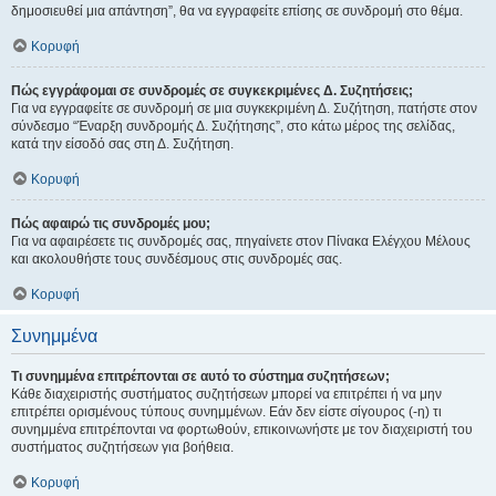
δημοσιευθεί μια απάντηση”, θα να εγγραφείτε επίσης σε συνδρομή στο θέμα.
Κορυφή
Πώς εγγράφομαι σε συνδρομές σε συγκεκριμένες Δ. Συζητήσεις;
Για να εγγραφείτε σε συνδρομή σε μια συγκεκριμένη Δ. Συζήτηση, πατήστε στον
σύνδεσμο “Έναρξη συνδρομής Δ. Συζήτησης”, στο κάτω μέρος της σελίδας,
κατά την είσοδό σας στη Δ. Συζήτηση.
Κορυφή
Πώς αφαιρώ τις συνδρομές μου;
Για να αφαιρέσετε τις συνδρομές σας, πηγαίνετε στον Πίνακα Ελέγχου Μέλους
και ακολουθήστε τους συνδέσμους στις συνδρομές σας.
Κορυφή
Συνημμένα
Τι συνημμένα επιτρέπονται σε αυτό το σύστημα συζητήσεων;
Κάθε διαχειριστής συστήματος συζητήσεων μπορεί να επιτρέπει ή να μην
επιτρέπει ορισμένους τύπους συνημμένων. Εάν δεν είστε σίγουρος (-η) τι
συνημμένα επιτρέπονται να φορτωθούν, επικοινωνήστε με τον διαχειριστή του
συστήματος συζητήσεων για βοήθεια.
Κορυφή