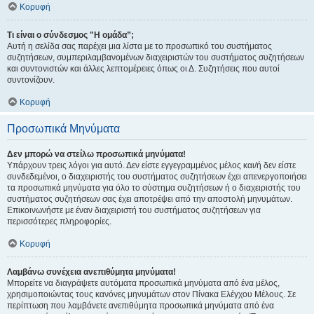
Κορυφή
Τι είναι ο σύνδεσμος "Η ομάδα”;
Αυτή η σελίδα σας παρέχει μια λίστα με το προσωπικό του συστήματος
συζητήσεων, συμπεριλαμβανομένων διαχειριστών του συστήματος συζητήσεων
και συντονιστών και άλλες λεπτομέρειες όπως οι Δ. Συζητήσεις που αυτοί
συντονίζουν.
Κορυφή
Προσωπικά Μηνύματα
Δεν μπορώ να στείλω προσωπικά μηνύματα!
Υπάρχουν τρεις λόγοι για αυτό. Δεν είστε εγγεγραμμένος μέλος και/ή δεν είστε
συνδεδεμένοι, ο διαχειριστής του συστήματος συζητήσεων έχει απενεργοποιήσει
τα προσωπικά μηνύματα για όλο το σύστημα συζητήσεων ή ο διαχειριστής του
συστήματος συζητήσεων σας έχει αποτρέψει από την αποστολή μηνυμάτων.
Επικοινωνήστε με έναν διαχειριστή του συστήματος συζητήσεων για
περισσότερες πληροφορίες.
Κορυφή
Λαμβάνω συνέχεια ανεπιθύμητα μηνύματα!
Μπορείτε να διαγράψετε αυτόματα προσωπικά μηνύματα από ένα μέλος,
χρησιμοποιώντας τους κανόνες μηνυμάτων στον Πίνακα Ελέγχου Μέλους. Σε
περίπτωση που λαμβάνετε ανεπιθύμητα προσωπικά μηνύματα από ένα