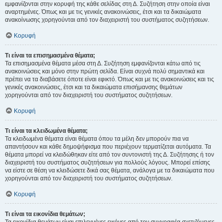
εμφανίζονται στην κορυφή της κάθε σελίδας στη Δ. Συζήτηση στην οποία είναι
αναρτημένες. Όπως και με τις γενικές ανακοινώσεις, έτσι και τα δικαιώματα
ανακοίνωσης χορηγούνται από τον διαχειριστή του συστήματος συζητήσεων.
Κορυφή
Τι είναι τα επισημασμένα θέματα;
Τα επισημασμένα θέματα μέσα στη Δ. Συζήτηση εμφανίζονται κάτω από τις
ανακοινώσεις και μόνο στην πρώτη σελίδα. Είναι συχνά πολύ σημαντικά και
πρέπει να τα διαβάσετε όποτε είναι εφικτό. Όπως και με τις ανακοινώσεις και τις
γενικές ανακοινώσεις, έτσι και τα δικαιώματα επισήμανσης θεμάτων
χορηγούνται από τον διαχειριστή του συστήματος συζητήσεων.
Κορυφή
Τι είναι τα κλειδωμένα θέματα;
Τα κλειδωμένα θέματα είναι θέματα όπου τα μέλη δεν μπορούν πια να
απαντήσουν και κάθε δημοψήφισμα που περιέχουν τερματίζεται αυτόματα. Τα
θέματα μπορεί να κλειδώθηκαν είτε από τον συντονιστή της Δ. Συζήτησης ή τον
διαχειριστή του συστήματος συζητήσεων για πολλούς λόγους. Μπορεί επίσης
να είστε σε θέση να κλειδώσετε δικά σας θέματα, ανάλογα με τα δικαιώματα που
χορηγούνται από τον διαχειριστή του συστήματος συζητήσεων.
Κορυφή
Τι είναι τα εικονίδια θεμάτων;