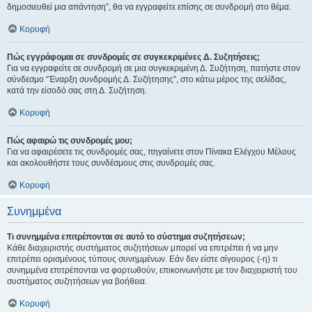
δημοσιευθεί μια απάντηση”, θα να εγγραφείτε επίσης σε συνδρομή στο θέμα.
Κορυφή
Πώς εγγράφομαι σε συνδρομές σε συγκεκριμένες Δ. Συζητήσεις;
Για να εγγραφείτε σε συνδρομή σε μια συγκεκριμένη Δ. Συζήτηση, πατήστε στον
σύνδεσμο “Έναρξη συνδρομής Δ. Συζήτησης”, στο κάτω μέρος της σελίδας,
κατά την είσοδό σας στη Δ. Συζήτηση.
Κορυφή
Πώς αφαιρώ τις συνδρομές μου;
Για να αφαιρέσετε τις συνδρομές σας, πηγαίνετε στον Πίνακα Ελέγχου Μέλους
και ακολουθήστε τους συνδέσμους στις συνδρομές σας.
Κορυφή
Συνημμένα
Τι συνημμένα επιτρέπονται σε αυτό το σύστημα συζητήσεων;
Κάθε διαχειριστής συστήματος συζητήσεων μπορεί να επιτρέπει ή να μην
επιτρέπει ορισμένους τύπους συνημμένων. Εάν δεν είστε σίγουρος (-η) τι
συνημμένα επιτρέπονται να φορτωθούν, επικοινωνήστε με τον διαχειριστή του
συστήματος συζητήσεων για βοήθεια.
Κορυφή