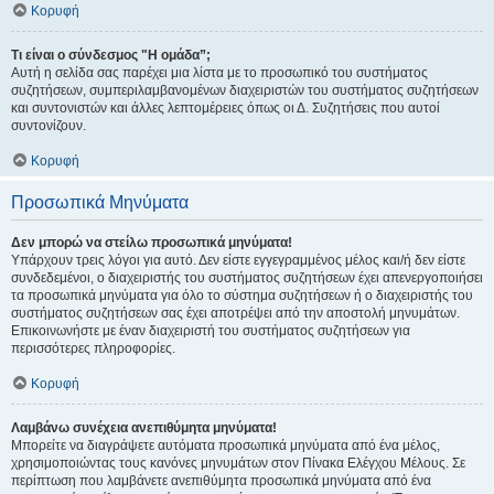
Κορυφή
Τι είναι ο σύνδεσμος "Η ομάδα”;
Αυτή η σελίδα σας παρέχει μια λίστα με το προσωπικό του συστήματος
συζητήσεων, συμπεριλαμβανομένων διαχειριστών του συστήματος συζητήσεων
και συντονιστών και άλλες λεπτομέρειες όπως οι Δ. Συζητήσεις που αυτοί
συντονίζουν.
Κορυφή
Προσωπικά Μηνύματα
Δεν μπορώ να στείλω προσωπικά μηνύματα!
Υπάρχουν τρεις λόγοι για αυτό. Δεν είστε εγγεγραμμένος μέλος και/ή δεν είστε
συνδεδεμένοι, ο διαχειριστής του συστήματος συζητήσεων έχει απενεργοποιήσει
τα προσωπικά μηνύματα για όλο το σύστημα συζητήσεων ή ο διαχειριστής του
συστήματος συζητήσεων σας έχει αποτρέψει από την αποστολή μηνυμάτων.
Επικοινωνήστε με έναν διαχειριστή του συστήματος συζητήσεων για
περισσότερες πληροφορίες.
Κορυφή
Λαμβάνω συνέχεια ανεπιθύμητα μηνύματα!
Μπορείτε να διαγράψετε αυτόματα προσωπικά μηνύματα από ένα μέλος,
χρησιμοποιώντας τους κανόνες μηνυμάτων στον Πίνακα Ελέγχου Μέλους. Σε
περίπτωση που λαμβάνετε ανεπιθύμητα προσωπικά μηνύματα από ένα