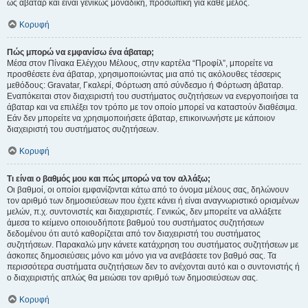
ως άβαταρ και είναι γενικώς μοναδική, προσωπική για κάθε μέλος.
Κορυφή
Πώς μπορώ να εμφανίσω ένα άβαταρ;
Μέσα στον Πίνακα Ελέγχου Μέλους, στην καρτέλα “Προφίλ”, μπορείτε να
προσθέσετε ένα άβαταρ, χρησιμοποιώντας μια από τις ακόλουθες τέσσερις
μεθόδους: Gravatar, Γκαλερί, Φόρτωση από σύνδεσμο ή Φόρτωση άβαταρ.
Εναπόκειται στον διαχειριστή του συστήματος συζητήσεων να ενεργοποιήσει τα
άβαταρ και να επιλέξει τον τρόπο με τον οποίο μπορεί να καταστούν διαθέσιμα.
Εάν δεν μπορείτε να χρησιμοποιήσετε άβαταρ, επικοινωνήστε με κάποιον
διαχειριστή του συστήματος συζητήσεων.
Κορυφή
Τι είναι ο βαθμός μου και πώς μπορώ να τον αλλάξω;
Οι βαθμοί, οι οποίοι εμφανίζονται κάτω από το όνομα μέλους σας, δηλώνουν
τον αριθμό των δημοσιεύσεων που έχετε κάνει ή είναι αναγνωριστικό ορισμένων
μελών, π.χ. συντονιστές και διαχειριστές. Γενικώς, δεν μπορείτε να αλλάξετε
άμεσα το κείμενο οποιουδήποτε βαθμού του συστήματος συζητήσεων
δεδομένου ότι αυτό καθορίζεται από τον διαχειριστή του συστήματος
συζητήσεων. Παρακαλώ μην κάνετε κατάχρηση του συστήματος συζητήσεων με
άσκοπες δημοσιεύσεις μόνο και μόνο για να ανεβάσετε τον βαθμό σας. Τα
περισσότερα συστήματα συζητήσεων δεν το ανέχονται αυτό και ο συντονιστής ή
ο διαχειριστής απλώς θα μειώσει τον αριθμό των δημοσιεύσεων σας.
Κορυφή