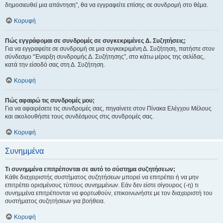
δημοσιευθεί μια απάντηση”, θα να εγγραφείτε επίσης σε συνδρομή στο θέμα.
Κορυφή
Πώς εγγράφομαι σε συνδρομές σε συγκεκριμένες Δ. Συζητήσεις;
Για να εγγραφείτε σε συνδρομή σε μια συγκεκριμένη Δ. Συζήτηση, πατήστε στον
σύνδεσμο “Έναρξη συνδρομής Δ. Συζήτησης”, στο κάτω μέρος της σελίδας,
κατά την είσοδό σας στη Δ. Συζήτηση.
Κορυφή
Πώς αφαιρώ τις συνδρομές μου;
Για να αφαιρέσετε τις συνδρομές σας, πηγαίνετε στον Πίνακα Ελέγχου Μέλους
και ακολουθήστε τους συνδέσμους στις συνδρομές σας.
Κορυφή
Συνημμένα
Τι συνημμένα επιτρέπονται σε αυτό το σύστημα συζητήσεων;
Κάθε διαχειριστής συστήματος συζητήσεων μπορεί να επιτρέπει ή να μην
επιτρέπει ορισμένους τύπους συνημμένων. Εάν δεν είστε σίγουρος (-η) τι
συνημμένα επιτρέπονται να φορτωθούν, επικοινωνήστε με τον διαχειριστή του
συστήματος συζητήσεων για βοήθεια.
Κορυφή