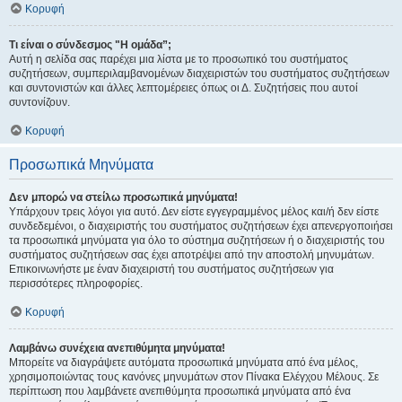
Κορυφή
Τι είναι ο σύνδεσμος "Η ομάδα”;
Αυτή η σελίδα σας παρέχει μια λίστα με το προσωπικό του συστήματος
συζητήσεων, συμπεριλαμβανομένων διαχειριστών του συστήματος συζητήσεων
και συντονιστών και άλλες λεπτομέρειες όπως οι Δ. Συζητήσεις που αυτοί
συντονίζουν.
Κορυφή
Προσωπικά Μηνύματα
Δεν μπορώ να στείλω προσωπικά μηνύματα!
Υπάρχουν τρεις λόγοι για αυτό. Δεν είστε εγγεγραμμένος μέλος και/ή δεν είστε
συνδεδεμένοι, ο διαχειριστής του συστήματος συζητήσεων έχει απενεργοποιήσει
τα προσωπικά μηνύματα για όλο το σύστημα συζητήσεων ή ο διαχειριστής του
συστήματος συζητήσεων σας έχει αποτρέψει από την αποστολή μηνυμάτων.
Επικοινωνήστε με έναν διαχειριστή του συστήματος συζητήσεων για
περισσότερες πληροφορίες.
Κορυφή
Λαμβάνω συνέχεια ανεπιθύμητα μηνύματα!
Μπορείτε να διαγράψετε αυτόματα προσωπικά μηνύματα από ένα μέλος,
χρησιμοποιώντας τους κανόνες μηνυμάτων στον Πίνακα Ελέγχου Μέλους. Σε
περίπτωση που λαμβάνετε ανεπιθύμητα προσωπικά μηνύματα από ένα