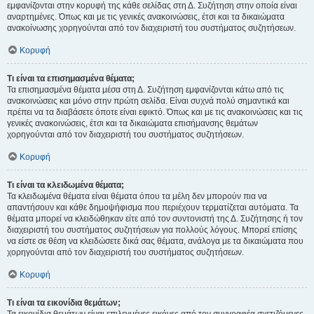
εμφανίζονται στην κορυφή της κάθε σελίδας στη Δ. Συζήτηση στην οποία είναι
αναρτημένες. Όπως και με τις γενικές ανακοινώσεις, έτσι και τα δικαιώματα
ανακοίνωσης χορηγούνται από τον διαχειριστή του συστήματος συζητήσεων.
Κορυφή
Τι είναι τα επισημασμένα θέματα;
Τα επισημασμένα θέματα μέσα στη Δ. Συζήτηση εμφανίζονται κάτω από τις
ανακοινώσεις και μόνο στην πρώτη σελίδα. Είναι συχνά πολύ σημαντικά και
πρέπει να τα διαβάσετε όποτε είναι εφικτό. Όπως και με τις ανακοινώσεις και τις
γενικές ανακοινώσεις, έτσι και τα δικαιώματα επισήμανσης θεμάτων
χορηγούνται από τον διαχειριστή του συστήματος συζητήσεων.
Κορυφή
Τι είναι τα κλειδωμένα θέματα;
Τα κλειδωμένα θέματα είναι θέματα όπου τα μέλη δεν μπορούν πια να
απαντήσουν και κάθε δημοψήφισμα που περιέχουν τερματίζεται αυτόματα. Τα
θέματα μπορεί να κλειδώθηκαν είτε από τον συντονιστή της Δ. Συζήτησης ή τον
διαχειριστή του συστήματος συζητήσεων για πολλούς λόγους. Μπορεί επίσης
να είστε σε θέση να κλειδώσετε δικά σας θέματα, ανάλογα με τα δικαιώματα που
χορηγούνται από τον διαχειριστή του συστήματος συζητήσεων.
Κορυφή
Τι είναι τα εικονίδια θεμάτων;