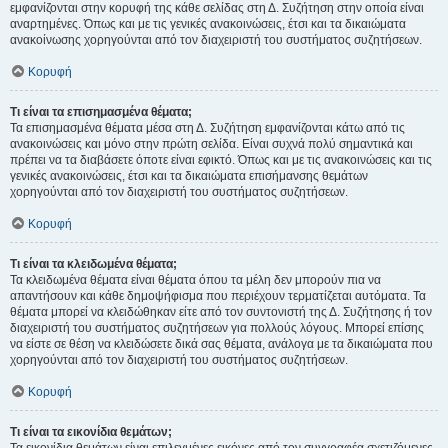
εμφανίζονται στην κορυφή της κάθε σελίδας στη Δ. Συζήτηση στην οποία είναι
αναρτημένες. Όπως και με τις γενικές ανακοινώσεις, έτσι και τα δικαιώματα
ανακοίνωσης χορηγούνται από τον διαχειριστή του συστήματος συζητήσεων.
Κορυφή
Τι είναι τα επισημασμένα θέματα;
Τα επισημασμένα θέματα μέσα στη Δ. Συζήτηση εμφανίζονται κάτω από τις
ανακοινώσεις και μόνο στην πρώτη σελίδα. Είναι συχνά πολύ σημαντικά και
πρέπει να τα διαβάσετε όποτε είναι εφικτό. Όπως και με τις ανακοινώσεις και τις
γενικές ανακοινώσεις, έτσι και τα δικαιώματα επισήμανσης θεμάτων
χορηγούνται από τον διαχειριστή του συστήματος συζητήσεων.
Κορυφή
Τι είναι τα κλειδωμένα θέματα;
Τα κλειδωμένα θέματα είναι θέματα όπου τα μέλη δεν μπορούν πια να
απαντήσουν και κάθε δημοψήφισμα που περιέχουν τερματίζεται αυτόματα. Τα
θέματα μπορεί να κλειδώθηκαν είτε από τον συντονιστή της Δ. Συζήτησης ή τον
διαχειριστή του συστήματος συζητήσεων για πολλούς λόγους. Μπορεί επίσης
να είστε σε θέση να κλειδώσετε δικά σας θέματα, ανάλογα με τα δικαιώματα που
χορηγούνται από τον διαχειριστή του συστήματος συζητήσεων.
Κορυφή
Τι είναι τα εικονίδια θεμάτων;