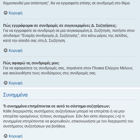
δημοσιευθεί μια απάντηση”, θα να εγγραφείτε επίσης σε συνδρομή στο θέμα.
Κορυφή
Πώς εγγράφομαι σε συνδρομές σε συγκεκριμένες Δ. Συζητήσεις;
Για να εγγραφείτε σε συνδρομή σε μια συγκεκριμένη Δ. Συζήτηση, πατήστε στον
σύνδεσμο “Έναρξη συνδρομής Δ. Συζήτησης”, στο κάτω μέρος της σελίδας,
κατά την είσοδό σας στη Δ. Συζήτηση.
Κορυφή
Πώς αφαιρώ τις συνδρομές μου;
Για να αφαιρέσετε τις συνδρομές σας, πηγαίνετε στον Πίνακα Ελέγχου Μέλους
και ακολουθήστε τους συνδέσμους στις συνδρομές σας.
Κορυφή
Συνημμένα
Τι συνημμένα επιτρέπονται σε αυτό το σύστημα συζητήσεων;
Κάθε διαχειριστής συστήματος συζητήσεων μπορεί να επιτρέπει ή να μην
επιτρέπει ορισμένους τύπους συνημμένων. Εάν δεν είστε σίγουρος (-η) τι
συνημμένα επιτρέπονται να φορτωθούν, επικοινωνήστε με τον διαχειριστή του
συστήματος συζητήσεων για βοήθεια.
Κορυφή