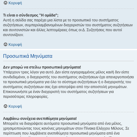
Κορυφή
Τι είναι ο σύνδεσμος "Η ομάδα”;
Αυτή η σελίδα σας παρέχει μια λίστα με το προσωπικό του συστήματος
συζητήσεων, συμπεριλαμβανομένων διαχειριστών του συστήματος συζητήσεων
και συντονιστών και άλλες λεπτομέρειες όπως οι Δ. Συζητήσεις που αυτοί
συντονίζουν.
Κορυφή
Προσωπικά Μηνύματα
Δεν μπορώ να στείλω προσωπικά μηνύματα!
Υπάρχουν τρεις λόγοι για αυτό. Δεν είστε εγγεγραμμένος μέλος και/ή δεν είστε
συνδεδεμένοι, ο διαχειριστής του συστήματος συζητήσεων έχει απενεργοποιήσει
τα προσωπικά μηνύματα για όλο το σύστημα συζητήσεων ή ο διαχειριστής του
συστήματος συζητήσεων σας έχει αποτρέψει από την αποστολή μηνυμάτων.
Επικοινωνήστε με έναν διαχειριστή του συστήματος συζητήσεων για
περισσότερες πληροφορίες.
Κορυφή
Λαμβάνω συνέχεια ανεπιθύμητα μηνύματα!
Μπορείτε να διαγράψετε αυτόματα προσωπικά μηνύματα από ένα μέλος,
χρησιμοποιώντας τους κανόνες μηνυμάτων στον Πίνακα Ελέγχου Μέλους. Σε
περίπτωση που λαμβάνετε ανεπιθύμητα προσωπικά μηνύματα από ένα