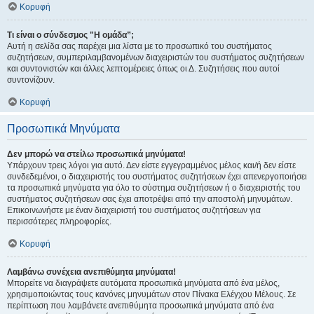
Κορυφή
Τι είναι ο σύνδεσμος "Η ομάδα”;
Αυτή η σελίδα σας παρέχει μια λίστα με το προσωπικό του συστήματος
συζητήσεων, συμπεριλαμβανομένων διαχειριστών του συστήματος συζητήσεων
και συντονιστών και άλλες λεπτομέρειες όπως οι Δ. Συζητήσεις που αυτοί
συντονίζουν.
Κορυφή
Προσωπικά Μηνύματα
Δεν μπορώ να στείλω προσωπικά μηνύματα!
Υπάρχουν τρεις λόγοι για αυτό. Δεν είστε εγγεγραμμένος μέλος και/ή δεν είστε
συνδεδεμένοι, ο διαχειριστής του συστήματος συζητήσεων έχει απενεργοποιήσει
τα προσωπικά μηνύματα για όλο το σύστημα συζητήσεων ή ο διαχειριστής του
συστήματος συζητήσεων σας έχει αποτρέψει από την αποστολή μηνυμάτων.
Επικοινωνήστε με έναν διαχειριστή του συστήματος συζητήσεων για
περισσότερες πληροφορίες.
Κορυφή
Λαμβάνω συνέχεια ανεπιθύμητα μηνύματα!
Μπορείτε να διαγράψετε αυτόματα προσωπικά μηνύματα από ένα μέλος,
χρησιμοποιώντας τους κανόνες μηνυμάτων στον Πίνακα Ελέγχου Μέλους. Σε
περίπτωση που λαμβάνετε ανεπιθύμητα προσωπικά μηνύματα από ένα