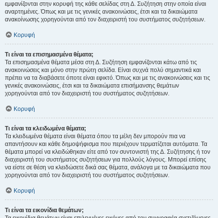
εμφανίζονται στην κορυφή της κάθε σελίδας στη Δ. Συζήτηση στην οποία είναι
αναρτημένες. Όπως και με τις γενικές ανακοινώσεις, έτσι και τα δικαιώματα
ανακοίνωσης χορηγούνται από τον διαχειριστή του συστήματος συζητήσεων.
Κορυφή
Τι είναι τα επισημασμένα θέματα;
Τα επισημασμένα θέματα μέσα στη Δ. Συζήτηση εμφανίζονται κάτω από τις
ανακοινώσεις και μόνο στην πρώτη σελίδα. Είναι συχνά πολύ σημαντικά και
πρέπει να τα διαβάσετε όποτε είναι εφικτό. Όπως και με τις ανακοινώσεις και τις
γενικές ανακοινώσεις, έτσι και τα δικαιώματα επισήμανσης θεμάτων
χορηγούνται από τον διαχειριστή του συστήματος συζητήσεων.
Κορυφή
Τι είναι τα κλειδωμένα θέματα;
Τα κλειδωμένα θέματα είναι θέματα όπου τα μέλη δεν μπορούν πια να
απαντήσουν και κάθε δημοψήφισμα που περιέχουν τερματίζεται αυτόματα. Τα
θέματα μπορεί να κλειδώθηκαν είτε από τον συντονιστή της Δ. Συζήτησης ή τον
διαχειριστή του συστήματος συζητήσεων για πολλούς λόγους. Μπορεί επίσης
να είστε σε θέση να κλειδώσετε δικά σας θέματα, ανάλογα με τα δικαιώματα που
χορηγούνται από τον διαχειριστή του συστήματος συζητήσεων.
Κορυφή
Τι είναι τα εικονίδια θεμάτων;