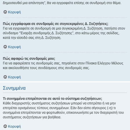
δημοσιευθεί μια απάντηση”, θα να εγγραφείτε επίσης σε συνδρομή στο θέμα.
Κορυφή
Πώς εγγράφομαι σε συνδρομές σε συγκεκριμένες Δ. Συζητήσεις;
Για να εγγραφείτε σε συνδρομή σε μια συγκεκριμένη Δ. Συζήτηση, πατήστε στον
σύνδεσμο “Έναρξη συνδρομής Δ. Συζήτησης”, στο κάτω μέρος της σελίδας,
κατά την είσοδό σας στη Δ. Συζήτηση.
Κορυφή
Πώς αφαιρώ τις συνδρομές μου;
Για να αφαιρέσετε τις συνδρομές σας, πηγαίνετε στον Πίνακα Ελέγχου Μέλους
και ακολουθήστε τους συνδέσμους στις συνδρομές σας.
Κορυφή
Συνημμένα
Τι συνημμένα επιτρέπονται σε αυτό το σύστημα συζητήσεων;
Κάθε διαχειριστής συστήματος συζητήσεων μπορεί να επιτρέπει ή να μην
επιτρέπει ορισμένους τύπους συνημμένων. Εάν δεν είστε σίγουρος (-η) τι
συνημμένα επιτρέπονται να φορτωθούν, επικοινωνήστε με τον διαχειριστή του
συστήματος συζητήσεων για βοήθεια.
Κορυφή