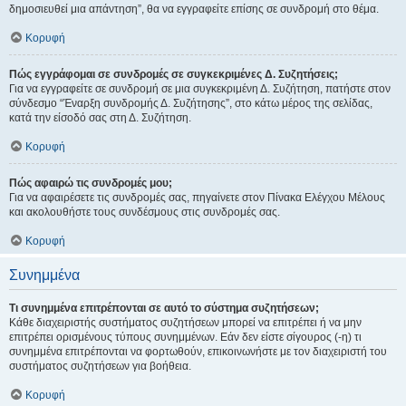
δημοσιευθεί μια απάντηση”, θα να εγγραφείτε επίσης σε συνδρομή στο θέμα.
Κορυφή
Πώς εγγράφομαι σε συνδρομές σε συγκεκριμένες Δ. Συζητήσεις;
Για να εγγραφείτε σε συνδρομή σε μια συγκεκριμένη Δ. Συζήτηση, πατήστε στον
σύνδεσμο “Έναρξη συνδρομής Δ. Συζήτησης”, στο κάτω μέρος της σελίδας,
κατά την είσοδό σας στη Δ. Συζήτηση.
Κορυφή
Πώς αφαιρώ τις συνδρομές μου;
Για να αφαιρέσετε τις συνδρομές σας, πηγαίνετε στον Πίνακα Ελέγχου Μέλους
και ακολουθήστε τους συνδέσμους στις συνδρομές σας.
Κορυφή
Συνημμένα
Τι συνημμένα επιτρέπονται σε αυτό το σύστημα συζητήσεων;
Κάθε διαχειριστής συστήματος συζητήσεων μπορεί να επιτρέπει ή να μην
επιτρέπει ορισμένους τύπους συνημμένων. Εάν δεν είστε σίγουρος (-η) τι
συνημμένα επιτρέπονται να φορτωθούν, επικοινωνήστε με τον διαχειριστή του
συστήματος συζητήσεων για βοήθεια.
Κορυφή