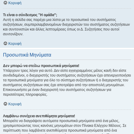
Κορυφή
Τι είναι ο σύνδεσμος "Η ομάδα”;
Αυτή η σελίδα σας παρέχει μια λίστα με το προσωπικό του συστήματος
συζητήσεων, συμπεριλαμβανομένων διαχειριστών του συστήματος συζητήσεων
και συντονιστών και άλλες λεπτομέρειες όπως οι Δ. Συζητήσεις που αυτοί
συντονίζουν.
Κορυφή
Προσωπικά Μηνύματα
Δεν μπορώ να στείλω προσωπικά μηνύματα!
Υπάρχουν τρεις λόγοι για αυτό. Δεν είστε εγγεγραμμένος μέλος και/ή δεν είστε
συνδεδεμένοι, ο διαχειριστής του συστήματος συζητήσεων έχει απενεργοποιήσει
τα προσωπικά μηνύματα για όλο το σύστημα συζητήσεων ή ο διαχειριστής του
συστήματος συζητήσεων σας έχει αποτρέψει από την αποστολή μηνυμάτων.
Επικοινωνήστε με έναν διαχειριστή του συστήματος συζητήσεων για
περισσότερες πληροφορίες.
Κορυφή
Λαμβάνω συνέχεια ανεπιθύμητα μηνύματα!
Μπορείτε να διαγράψετε αυτόματα προσωπικά μηνύματα από ένα μέλος,
χρησιμοποιώντας τους κανόνες μηνυμάτων στον Πίνακα Ελέγχου Μέλους. Σε
περίπτωση που λαμβάνετε ανεπιθύμητα προσωπικά μηνύματα από ένα