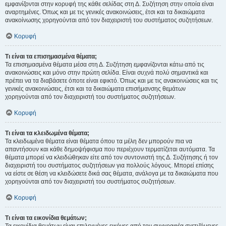
εμφανίζονται στην κορυφή της κάθε σελίδας στη Δ. Συζήτηση στην οποία είναι
αναρτημένες. Όπως και με τις γενικές ανακοινώσεις, έτσι και τα δικαιώματα
ανακοίνωσης χορηγούνται από τον διαχειριστή του συστήματος συζητήσεων.
Κορυφή
Τι είναι τα επισημασμένα θέματα;
Τα επισημασμένα θέματα μέσα στη Δ. Συζήτηση εμφανίζονται κάτω από τις
ανακοινώσεις και μόνο στην πρώτη σελίδα. Είναι συχνά πολύ σημαντικά και
πρέπει να τα διαβάσετε όποτε είναι εφικτό. Όπως και με τις ανακοινώσεις και τις
γενικές ανακοινώσεις, έτσι και τα δικαιώματα επισήμανσης θεμάτων
χορηγούνται από τον διαχειριστή του συστήματος συζητήσεων.
Κορυφή
Τι είναι τα κλειδωμένα θέματα;
Τα κλειδωμένα θέματα είναι θέματα όπου τα μέλη δεν μπορούν πια να
απαντήσουν και κάθε δημοψήφισμα που περιέχουν τερματίζεται αυτόματα. Τα
θέματα μπορεί να κλειδώθηκαν είτε από τον συντονιστή της Δ. Συζήτησης ή τον
διαχειριστή του συστήματος συζητήσεων για πολλούς λόγους. Μπορεί επίσης
να είστε σε θέση να κλειδώσετε δικά σας θέματα, ανάλογα με τα δικαιώματα που
χορηγούνται από τον διαχειριστή του συστήματος συζητήσεων.
Κορυφή
Τι είναι τα εικονίδια θεμάτων;