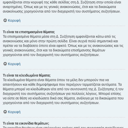
εμφανίζονται στην κορυφή της κάθε σελίδας στη Δ. Συζήτηση στην οποία είναι
αναρτημένες. Όπως και με τις γενικές ανακοινώσεις, έτσι και τα δικαιώματα
ανακοίνωσης χορηγούνται από τον διαχειριστή του συστήματος συζητήσεων.
Κορυφή
Τι είναι τα επισημασμένα θέματα;
Τα επισημασμένα θέματα μέσα στη Δ. Συζήτηση εμφανίζονται κάτω από τις
ανακοινώσεις και μόνο στην πρώτη σελίδα. Είναι συχνά πολύ σημαντικά και
πρέπει να τα διαβάσετε όποτε είναι εφικτό. Όπως και με τις ανακοινώσεις και τις
γενικές ανακοινώσεις, έτσι και τα δικαιώματα επισήμανσης θεμάτων
χορηγούνται από τον διαχειριστή του συστήματος συζητήσεων.
Κορυφή
Τι είναι τα κλειδωμένα θέματα;
Τα κλειδωμένα θέματα είναι θέματα όπου τα μέλη δεν μπορούν πια να
απαντήσουν και κάθε δημοψήφισμα που περιέχουν τερματίζεται αυτόματα. Τα
θέματα μπορεί να κλειδώθηκαν είτε από τον συντονιστή της Δ. Συζήτησης ή τον
διαχειριστή του συστήματος συζητήσεων για πολλούς λόγους. Μπορεί επίσης
να είστε σε θέση να κλειδώσετε δικά σας θέματα, ανάλογα με τα δικαιώματα που
χορηγούνται από τον διαχειριστή του συστήματος συζητήσεων.
Κορυφή
Τι είναι τα εικονίδια θεμάτων;