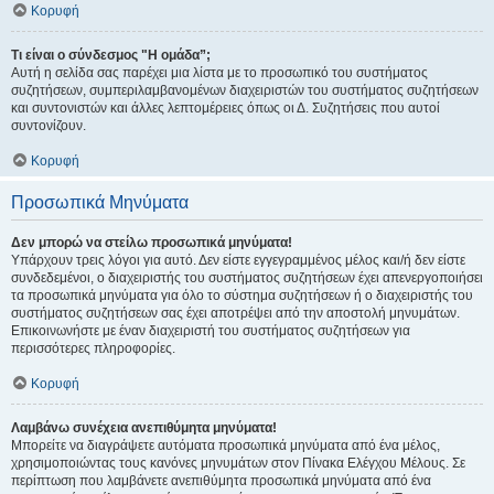
Κορυφή
Τι είναι ο σύνδεσμος "Η ομάδα”;
Αυτή η σελίδα σας παρέχει μια λίστα με το προσωπικό του συστήματος
συζητήσεων, συμπεριλαμβανομένων διαχειριστών του συστήματος συζητήσεων
και συντονιστών και άλλες λεπτομέρειες όπως οι Δ. Συζητήσεις που αυτοί
συντονίζουν.
Κορυφή
Προσωπικά Μηνύματα
Δεν μπορώ να στείλω προσωπικά μηνύματα!
Υπάρχουν τρεις λόγοι για αυτό. Δεν είστε εγγεγραμμένος μέλος και/ή δεν είστε
συνδεδεμένοι, ο διαχειριστής του συστήματος συζητήσεων έχει απενεργοποιήσει
τα προσωπικά μηνύματα για όλο το σύστημα συζητήσεων ή ο διαχειριστής του
συστήματος συζητήσεων σας έχει αποτρέψει από την αποστολή μηνυμάτων.
Επικοινωνήστε με έναν διαχειριστή του συστήματος συζητήσεων για
περισσότερες πληροφορίες.
Κορυφή
Λαμβάνω συνέχεια ανεπιθύμητα μηνύματα!
Μπορείτε να διαγράψετε αυτόματα προσωπικά μηνύματα από ένα μέλος,
χρησιμοποιώντας τους κανόνες μηνυμάτων στον Πίνακα Ελέγχου Μέλους. Σε
περίπτωση που λαμβάνετε ανεπιθύμητα προσωπικά μηνύματα από ένα