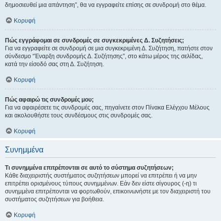
δημοσιευθεί μια απάντηση”, θα να εγγραφείτε επίσης σε συνδρομή στο θέμα.
Κορυφή
Πώς εγγράφομαι σε συνδρομές σε συγκεκριμένες Δ. Συζητήσεις;
Για να εγγραφείτε σε συνδρομή σε μια συγκεκριμένη Δ. Συζήτηση, πατήστε στον
σύνδεσμο “Έναρξη συνδρομής Δ. Συζήτησης”, στο κάτω μέρος της σελίδας,
κατά την είσοδό σας στη Δ. Συζήτηση.
Κορυφή
Πώς αφαιρώ τις συνδρομές μου;
Για να αφαιρέσετε τις συνδρομές σας, πηγαίνετε στον Πίνακα Ελέγχου Μέλους
και ακολουθήστε τους συνδέσμους στις συνδρομές σας.
Κορυφή
Συνημμένα
Τι συνημμένα επιτρέπονται σε αυτό το σύστημα συζητήσεων;
Κάθε διαχειριστής συστήματος συζητήσεων μπορεί να επιτρέπει ή να μην
επιτρέπει ορισμένους τύπους συνημμένων. Εάν δεν είστε σίγουρος (-η) τι
συνημμένα επιτρέπονται να φορτωθούν, επικοινωνήστε με τον διαχειριστή του
συστήματος συζητήσεων για βοήθεια.
Κορυφή