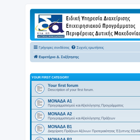
Γρήγορες συνδέσεις
Συχνές ερωτήσεις
Ευρετήριο Δ. Συζήτησης
YOUR FIRST CATEGORY
Your first forum
Description of your first forum.
ΜΟΝΑΔΑ Α1
Προγραμματισμού και Αξιολόγησης Προγράμματος
ΜΟΝΑΔΑ Α2
Προγραμματισμού και Αξιολόγησης Πράξεων
ΜΟΝΑΔΑ Β1
Διαχείριση Πράξεων Αξόνων Προτεραιότητας Έξυπνης Εξειδί
ΜΟΝΑΔΑ Β2