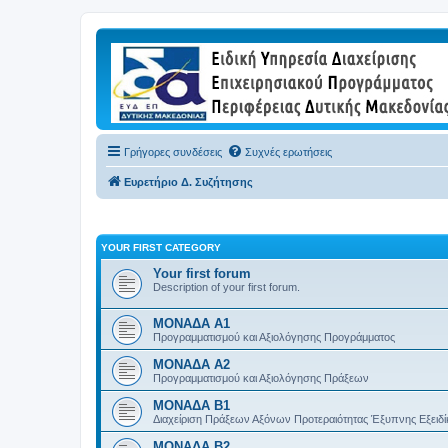
Γρήγορες συνδέσεις
Συχνές ερωτήσεις
Ευρετήριο Δ. Συζήτησης
YOUR FIRST CATEGORY
Your first forum
Description of your first forum.
ΜΟΝΑΔΑ Α1
Προγραμματισμού και Αξιολόγησης Προγράμματος
ΜΟΝΑΔΑ Α2
Προγραμματισμού και Αξιολόγησης Πράξεων
ΜΟΝΑΔΑ Β1
Διαχείριση Πράξεων Αξόνων Προτεραιότητας Έξυπνης Εξειδί
ΜΟΝΑΔΑ Β2