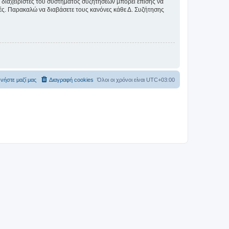
Οι διαχειριστές του συστήματος συζητήσεων μπορεί επίσης να
ικές. Παρακαλώ να διαβάσετε τους κανόνες κάθε Δ. Συζήτησης
νήστε μαζί μας
Διαγραφή cookies
Όλοι οι χρόνοι είναι
UTC+03:00