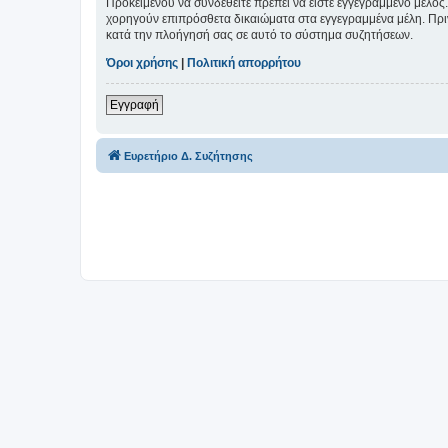
Προκειμένου να συνδεθείτε πρέπει να είστε εγγεγραμμένο μέλος.
χορηγούν επιπρόσθετα δικαιώματα στα εγγεγραμμένα μέλη. Πριν 
κατά την πλοήγησή σας σε αυτό το σύστημα συζητήσεων.
Όροι χρήσης
|
Πολιτική απορρήτου
Εγγραφή
Ευρετήριο Δ. Συζήτησης