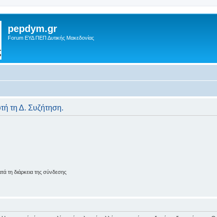
pepdym.gr
Forum ΕΥΔ ΠΕΠ Δυτικής Μακεδονίας
υτή τη Δ. Συζήτηση.
ά τη διάρκεια της σύνδεσης