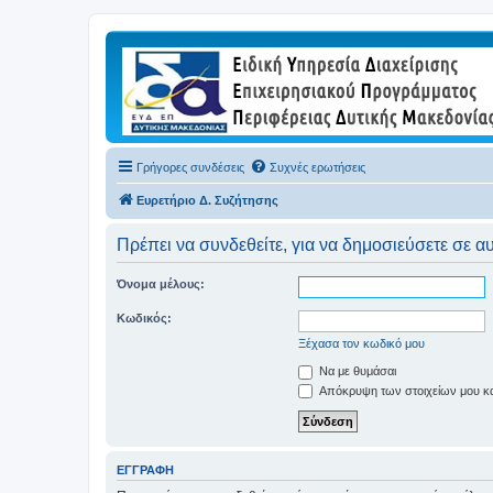
Γρήγορες συνδέσεις
Συχνές ερωτήσεις
Ευρετήριο Δ. Συζήτησης
Πρέπει να συνδεθείτε, για να δημοσιεύσετε σε α
Όνομα μέλους:
Κωδικός:
Ξέχασα τον κωδικό μου
Να με θυμάσαι
Απόκρυψη των στοιχείων μου κατ
ΕΓΓΡΑΦΉ