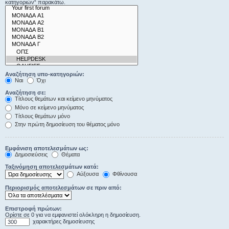
κατηγοριών“ παρακάτω.
Αναζήτηση υπο-κατηγοριών:
Ναι
Όχι
Αναζήτηση σε:
Τίτλους θεμάτων και κείμενο μηνύματος
Μόνο σε κείμενο μηνύματος
Τίτλους θεμάτων μόνο
Στην πρώτη δημοσίευση του θέματος μόνο
Εμφάνιση αποτελεσμάτων ως:
Δημοσιεύσεις
Θέματα
Ταξινόμηση αποτελεσμάτων κατά:
Αύξουσα
Φθίνουσα
Περιορισμός αποτελεσμάτων σε πριν από:
Επιστροφή πρώτων:
Ορίστε σε 0 για να εμφανιστεί ολόκληρη η δημοσίευση.
χαρακτήρες δημοσίευσης