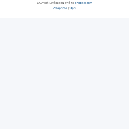
Ελληνική μετάφραση από το
phpbbgr.com
Απόρρητο
|
Όροι