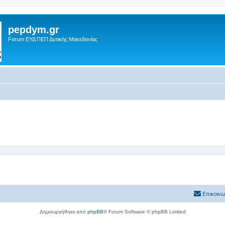
pepdym.gr
Forum ΕΥΔ ΠΕΠ Δυτικής Μακεδονίας
Επικοινω
Δημιουργήθηκε από
phpBB
® Forum Software © phpBB Limited