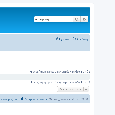
Αναζήτηση
Ειδική αναζήτηση
Εγγραφή
Σύνδεση
Η αναζήτηση βρήκε 0 εγγραφές • Σελίδα
1
από
1
Η αναζήτηση βρήκε 0 εγγραφές • Σελίδα
1
από
1
Μετάβαση σε
νήστε μαζί μας
Διαγραφή cookies
Όλοι οι χρόνοι είναι
UTC+03:00