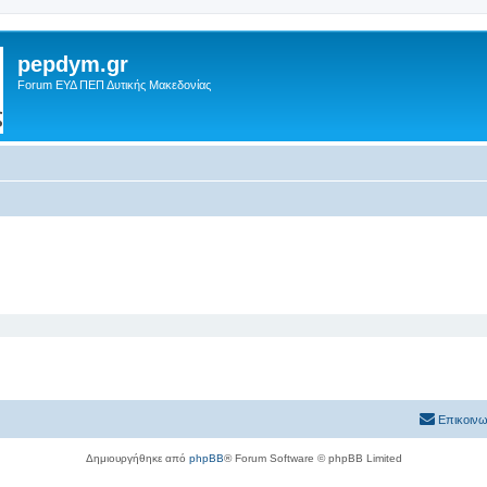
pepdym.gr
Forum ΕΥΔ ΠΕΠ Δυτικής Μακεδονίας
Επικοινω
Δημιουργήθηκε από
phpBB
® Forum Software © phpBB Limited