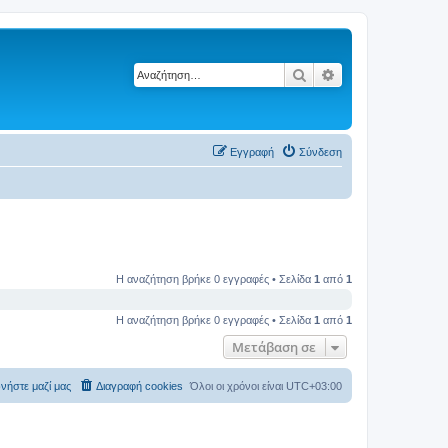
Αναζήτηση
Ειδική αναζήτηση
Εγγραφή
Σύνδεση
Η αναζήτηση βρήκε 0 εγγραφές • Σελίδα
1
από
1
Η αναζήτηση βρήκε 0 εγγραφές • Σελίδα
1
από
1
Μετάβαση σε
νήστε μαζί μας
Διαγραφή cookies
Όλοι οι χρόνοι είναι
UTC+03:00