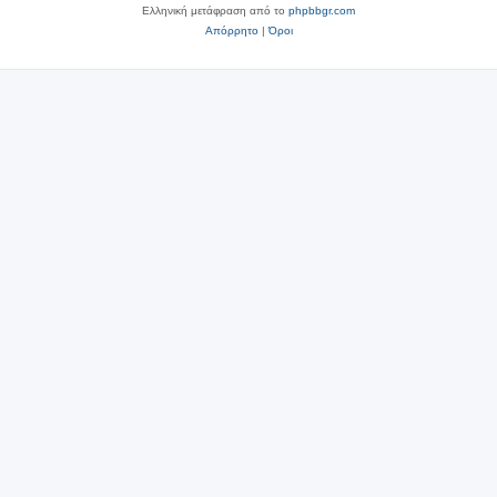
Ελληνική μετάφραση από το
phpbbgr.com
Απόρρητο
|
Όροι