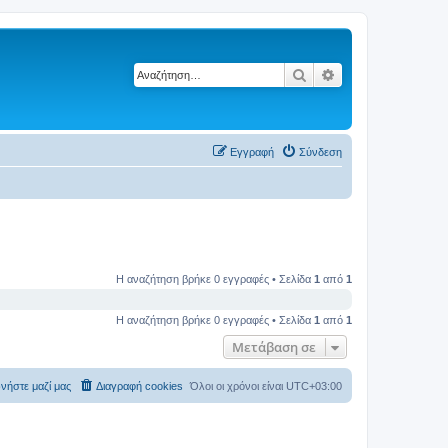
Αναζήτηση
Ειδική αναζήτηση
Εγγραφή
Σύνδεση
Η αναζήτηση βρήκε 0 εγγραφές • Σελίδα
1
από
1
Η αναζήτηση βρήκε 0 εγγραφές • Σελίδα
1
από
1
Μετάβαση σε
νήστε μαζί μας
Διαγραφή cookies
Όλοι οι χρόνοι είναι
UTC+03:00