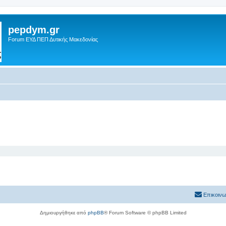
pepdym.gr
Forum ΕΥΔ ΠΕΠ Δυτικής Μακεδονίας
Επικοινω
Δημιουργήθηκε από
phpBB
® Forum Software © phpBB Limited