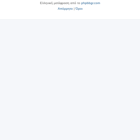
Ελληνική μετάφραση από το
phpbbgr.com
Απόρρητο
|
Όροι