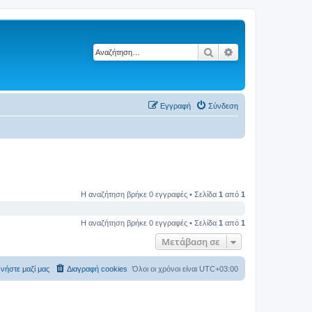
Αναζήτηση
Ειδική αναζήτηση
Εγγραφή
Σύνδεση
Η αναζήτηση βρήκε 0 εγγραφές • Σελίδα
1
από
1
Η αναζήτηση βρήκε 0 εγγραφές • Σελίδα
1
από
1
Μετάβαση σε
νήστε μαζί μας
Διαγραφή cookies
Όλοι οι χρόνοι είναι
UTC+03:00