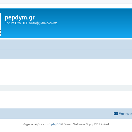
pepdym.gr
Forum ΕΥΔ ΠΕΠ Δυτικής Μακεδονίας
Επικοινω
Δημιουργήθηκε από
phpBB
® Forum Software © phpBB Limited