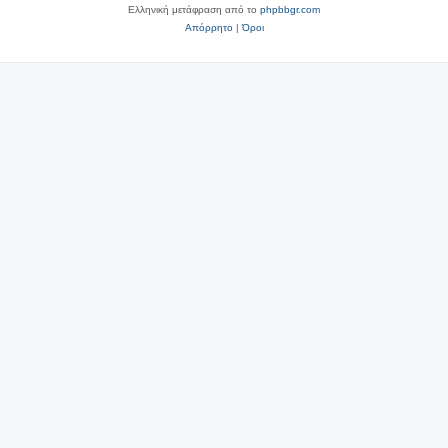
Ελληνική μετάφραση από το
phpbbgr.com
Απόρρητο
|
Όροι