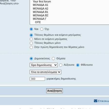
ζητήσετε. Υπο-
“Αναζήτηση υπο-
Ναι
Όχι
Τίτλους θεμάτων και κείμενο μηνύματος
Μόνο σε κείμενο μηνύματος
Τίτλους θεμάτων μόνο
Στην πρώτη δημοσίευση του θέματος μόνο
Δημοσιεύσεις
Θέματα
Αύξουσα
Φθίνουσα
χαρακτήρες δημοσίευσης
Επικοινω