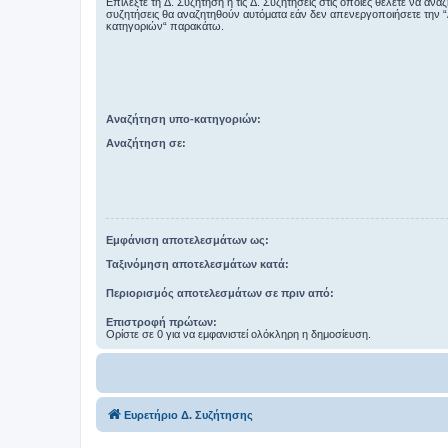
Επιλέξτε τη Δ. Συζήτηση ή τις Δ. Συζητήσεις στις οποίες θέλετε να ανα
συζητήσεις θα αναζητηθούν αυτόματα εάν δεν απενεργοποιήσετε την 
κατηγοριών“ παρακάτω.
Αναζήτηση υπο-κατηγοριών:
Αναζήτηση σε:
Εμφάνιση αποτελεσμάτων ως:
Ταξινόμηση αποτελεσμάτων κατά:
Περιορισμός αποτελεσμάτων σε πριν από:
Επιστροφή πρώτων:
Ορίστε σε 0 για να εμφανιστεί ολόκληρη η δημοσίευση.
Ευρετήριο Δ. Συζήτησης