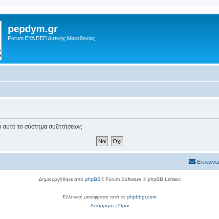
pepdym.gr
Forum ΕΥΔ ΠΕΠ Δυτικής Μακεδονίας
πό αυτό το σύστημα συζητήσεων;
Επικοινω
Δημιουργήθηκε από
phpBB
® Forum Software © phpBB Limited
Ελληνική μετάφραση από το
phpbbgr.com
Απόρρητο
|
Όροι