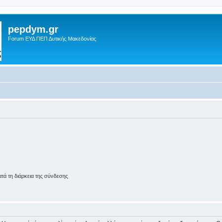
pepdym.gr
Forum ΕΥΔ ΠΕΠ Δυτικής Μακεδονίας
ά τη διάρκεια της σύνδεσης