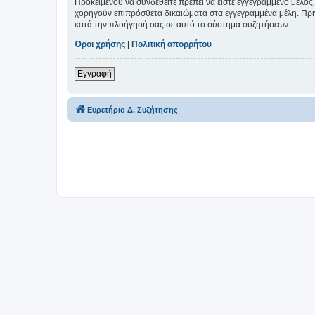
Προκειμένου να συνδεθείτε πρέπει να είστε εγγεγραμμένο μέλος.
χορηγούν επιπρόσθετα δικαιώματα στα εγγεγραμμένα μέλη. Πριν 
κατά την πλοήγησή σας σε αυτό το σύστημα συζητήσεων.
Όροι χρήσης
|
Πολιτική απορρήτου
Εγγραφή
Ευρετήριο Δ. Συζήτησης