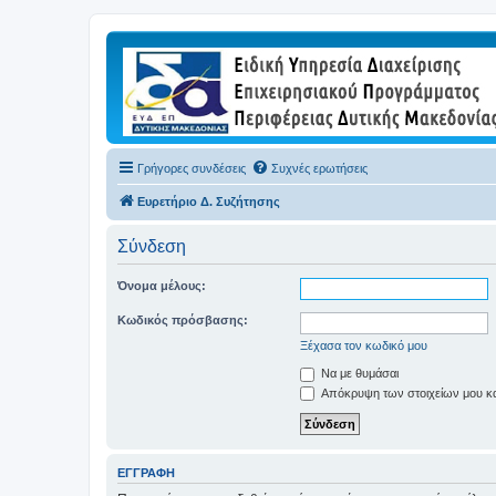
Γρήγορες συνδέσεις
Συχνές ερωτήσεις
Ευρετήριο Δ. Συζήτησης
Σύνδεση
Όνομα μέλους:
Κωδικός πρόσβασης:
Ξέχασα τον κωδικό μου
Να με θυμάσαι
Απόκρυψη των στοιχείων μου κατ
ΕΓΓΡΑΦΉ