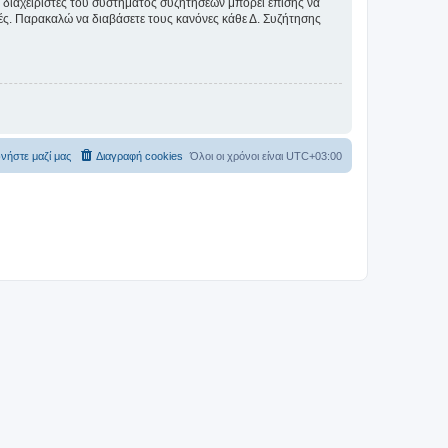
Οι διαχειριστές του συστήματος συζητήσεων μπορεί επίσης να
ικές. Παρακαλώ να διαβάσετε τους κανόνες κάθε Δ. Συζήτησης
νήστε μαζί μας
Διαγραφή cookies
Όλοι οι χρόνοι είναι
UTC+03:00