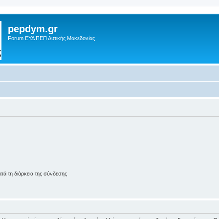
pepdym.gr
Forum ΕΥΔ ΠΕΠ Δυτικής Μακεδονίας
ά τη διάρκεια της σύνδεσης