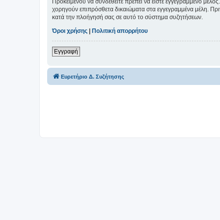
Προκειμένου να συνδεθείτε πρέπει να είστε εγγεγραμμένο μέλος.
χορηγούν επιπρόσθετα δικαιώματα στα εγγεγραμμένα μέλη. Πριν 
κατά την πλοήγησή σας σε αυτό το σύστημα συζητήσεων.
Όροι χρήσης
|
Πολιτική απορρήτου
Εγγραφή
Ευρετήριο Δ. Συζήτησης