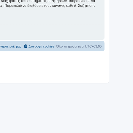
Οι διαχειριστές του συστήματος συζητήσεων μπορεί επίσης να
ικές. Παρακαλώ να διαβάσετε τους κανόνες κάθε Δ. Συζήτησης
νήστε μαζί μας
Διαγραφή cookies
Όλοι οι χρόνοι είναι
UTC+03:00