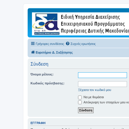
Γρήγορες συνδέσεις
Συχνές ερωτήσεις
Ευρετήριο Δ. Συζήτησης
Σύνδεση
Όνομα μέλους:
Κωδικός πρόσβασης:
Ξέχασα τον κωδικό μου
Να με θυμάσαι
Απόκρυψη των στοιχείων μου κατ
ΕΓΓΡΑΦΉ