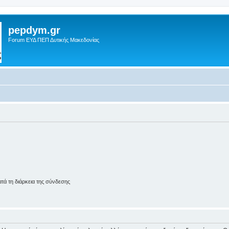
pepdym.gr
Forum ΕΥΔ ΠΕΠ Δυτικής Μακεδονίας
ά τη διάρκεια της σύνδεσης