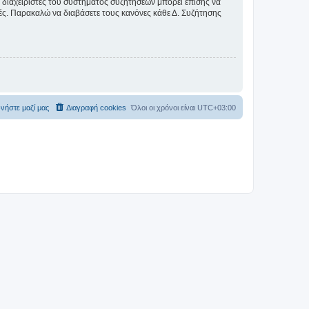
Οι διαχειριστές του συστήματος συζητήσεων μπορεί επίσης να
ικές. Παρακαλώ να διαβάσετε τους κανόνες κάθε Δ. Συζήτησης
νήστε μαζί μας
Διαγραφή cookies
Όλοι οι χρόνοι είναι
UTC+03:00