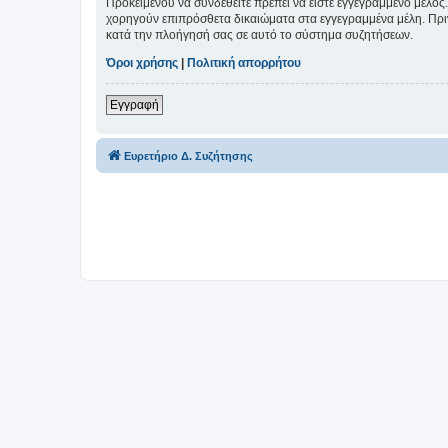
Προκειμένου να συνδεθείτε πρέπει να είστε εγγεγραμμένο μέλος.
χορηγούν επιπρόσθετα δικαιώματα στα εγγεγραμμένα μέλη. Πριν 
κατά την πλοήγησή σας σε αυτό το σύστημα συζητήσεων.
Όροι χρήσης
|
Πολιτική απορρήτου
Εγγραφή
Ευρετήριο Δ. Συζήτησης