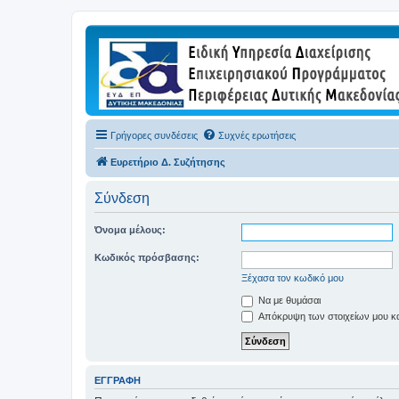
Γρήγορες συνδέσεις
Συχνές ερωτήσεις
Ευρετήριο Δ. Συζήτησης
Σύνδεση
Όνομα μέλους:
Κωδικός πρόσβασης:
Ξέχασα τον κωδικό μου
Να με θυμάσαι
Απόκρυψη των στοιχείων μου κατ
ΕΓΓΡΑΦΉ