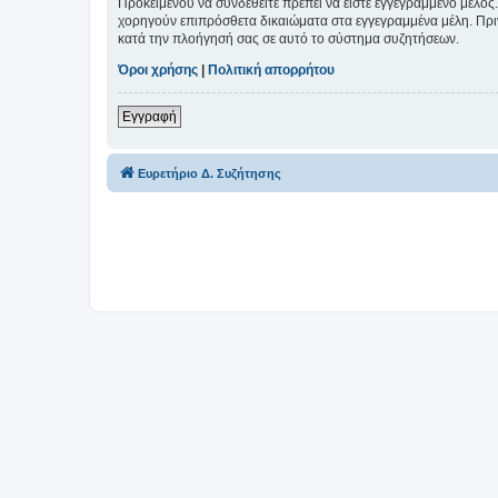
Προκειμένου να συνδεθείτε πρέπει να είστε εγγεγραμμένο μέλος.
χορηγούν επιπρόσθετα δικαιώματα στα εγγεγραμμένα μέλη. Πριν 
κατά την πλοήγησή σας σε αυτό το σύστημα συζητήσεων.
Όροι χρήσης
|
Πολιτική απορρήτου
Εγγραφή
Ευρετήριο Δ. Συζήτησης