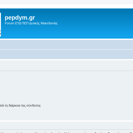
pepdym.gr
Forum ΕΥΔ ΠΕΠ Δυτικής Μακεδονίας
ά τη διάρκεια της σύνδεσης