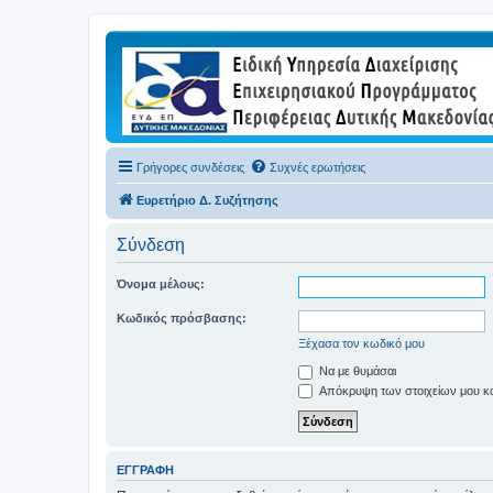
Γρήγορες συνδέσεις
Συχνές ερωτήσεις
Ευρετήριο Δ. Συζήτησης
Σύνδεση
Όνομα μέλους:
Κωδικός πρόσβασης:
Ξέχασα τον κωδικό μου
Να με θυμάσαι
Απόκρυψη των στοιχείων μου κατ
ΕΓΓΡΑΦΉ