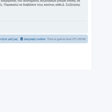
Οι διαχειριστές του συστήματος συζητήσεων μπορεί επίσης να
ικές. Παρακαλώ να διαβάσετε τους κανόνες κάθε Δ. Συζήτησης
νήστε μαζί μας
Διαγραφή cookies
Όλοι οι χρόνοι είναι
UTC+03:00