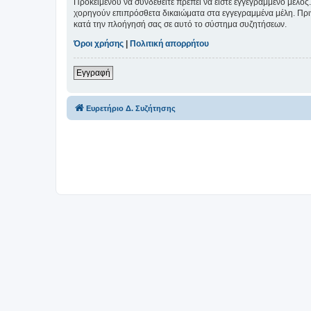
Προκειμένου να συνδεθείτε πρέπει να είστε εγγεγραμμένο μέλος.
χορηγούν επιπρόσθετα δικαιώματα στα εγγεγραμμένα μέλη. Πριν 
κατά την πλοήγησή σας σε αυτό το σύστημα συζητήσεων.
Όροι χρήσης
|
Πολιτική απορρήτου
Εγγραφή
Ευρετήριο Δ. Συζήτησης