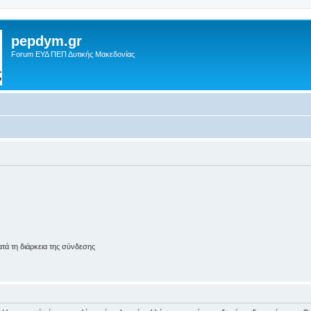
pepdym.gr
Forum ΕΥΔ ΠΕΠ Δυτικής Μακεδονίας
ά τη διάρκεια της σύνδεσης