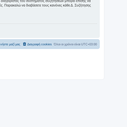
Οι διαχειριστές του συστήματος συζητήσεων μπορεί επίσης να
ικές. Παρακαλώ να διαβάσετε τους κανόνες κάθε Δ. Συζήτησης
νήστε μαζί μας
Διαγραφή cookies
Όλοι οι χρόνοι είναι
UTC+03:00