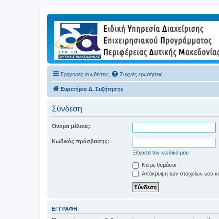
Γρήγορες συνδέσεις
Συχνές ερωτήσεις
Ευρετήριο Δ. Συζήτησης
Σύνδεση
Όνομα μέλους:
Κωδικός πρόσβασης:
Ξέχασα τον κωδικό μου
Να με θυμάσαι
Απόκρυψη των στοιχείων μου κατ
ΕΓΓΡΑΦΉ