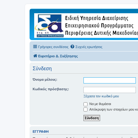
Γρήγορες συνδέσεις
Συχνές ερωτήσεις
Ευρετήριο Δ. Συζήτησης
Σύνδεση
Όνομα μέλους:
Κωδικός πρόσβασης:
Ξέχασα τον κωδικό μου
Να με θυμάσαι
Απόκρυψη των στοιχείων μου κατ
ΕΓΓΡΑΦΉ