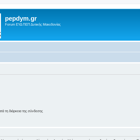
pepdym.gr
Forum ΕΥΔ ΠΕΠ Δυτικής Μακεδονίας
ά τη διάρκεια της σύνδεσης