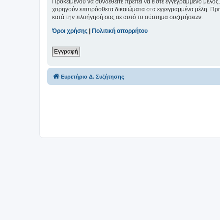
Προκειμένου να συνδεθείτε πρέπει να είστε εγγεγραμμένο μέλος.
χορηγούν επιπρόσθετα δικαιώματα στα εγγεγραμμένα μέλη. Πριν 
κατά την πλοήγησή σας σε αυτό το σύστημα συζητήσεων.
Όροι χρήσης
|
Πολιτική απορρήτου
Εγγραφή
Ευρετήριο Δ. Συζήτησης