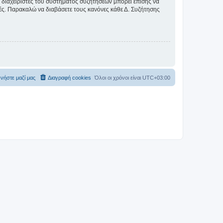
Οι διαχειριστές του συστήματος συζητήσεων μπορεί επίσης να
ικές. Παρακαλώ να διαβάσετε τους κανόνες κάθε Δ. Συζήτησης
νήστε μαζί μας
Διαγραφή cookies
Όλοι οι χρόνοι είναι
UTC+03:00