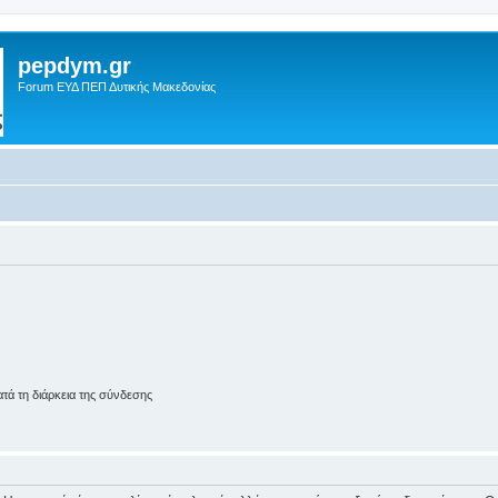
pepdym.gr
Forum ΕΥΔ ΠΕΠ Δυτικής Μακεδονίας
ά τη διάρκεια της σύνδεσης