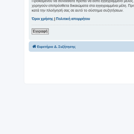
Προκειμένου να συνδεθείτε πρέπει να είστε εγγεγραμμένο μέλος.
χορηγούν επιπρόσθετα δικαιώματα στα εγγεγραμμένα μέλη. Πριν 
κατά την πλοήγησή σας σε αυτό το σύστημα συζητήσεων.
Όροι χρήσης
|
Πολιτική απορρήτου
Εγγραφή
Ευρετήριο Δ. Συζήτησης