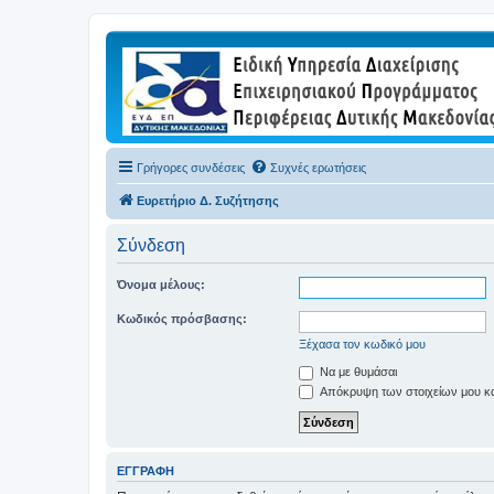
Γρήγορες συνδέσεις
Συχνές ερωτήσεις
Ευρετήριο Δ. Συζήτησης
Σύνδεση
Όνομα μέλους:
Κωδικός πρόσβασης:
Ξέχασα τον κωδικό μου
Να με θυμάσαι
Απόκρυψη των στοιχείων μου κατ
ΕΓΓΡΑΦΉ