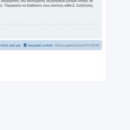
Οι διαχειριστές του συστήματος συζητήσεων μπορεί επίσης να
ικές. Παρακαλώ να διαβάσετε τους κανόνες κάθε Δ. Συζήτησης
νήστε μαζί μας
Διαγραφή cookies
Όλοι οι χρόνοι είναι
UTC+03:00