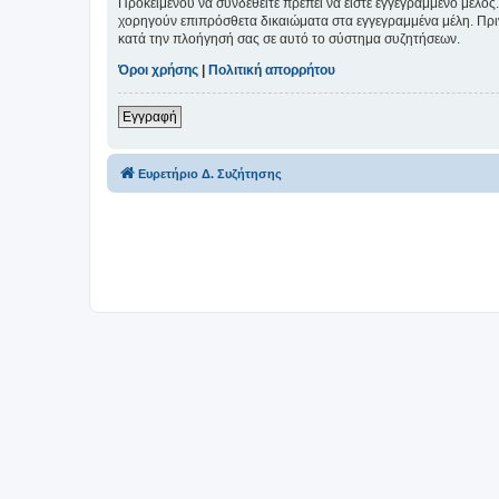
Προκειμένου να συνδεθείτε πρέπει να είστε εγγεγραμμένο μέλος.
χορηγούν επιπρόσθετα δικαιώματα στα εγγεγραμμένα μέλη. Πριν 
κατά την πλοήγησή σας σε αυτό το σύστημα συζητήσεων.
Όροι χρήσης
|
Πολιτική απορρήτου
Εγγραφή
Ευρετήριο Δ. Συζήτησης