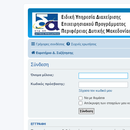
Γρήγορες συνδέσεις
Συχνές ερωτήσεις
Ευρετήριο Δ. Συζήτησης
Σύνδεση
Όνομα μέλους:
Κωδικός πρόσβασης:
Ξέχασα τον κωδικό μου
Να με θυμάσαι
Απόκρυψη των στοιχείων μου κατ
ΕΓΓΡΑΦΉ