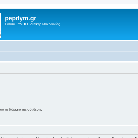
pepdym.gr
Forum ΕΥΔ ΠΕΠ Δυτικής Μακεδονίας
ά τη διάρκεια της σύνδεσης