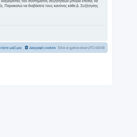
Οι διαχειριστές του συστήματος συζητήσεων μπορεί επίσης να
ικές. Παρακαλώ να διαβάσετε τους κανόνες κάθε Δ. Συζήτησης
νήστε μαζί μας
Διαγραφή cookies
Όλοι οι χρόνοι είναι
UTC+03:00