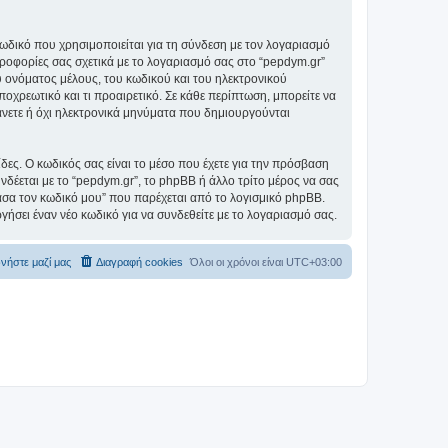
ωδικό που χρησιμοποιείται για τη σύνδεση με τον λογαριασμό
ηροφορίες σας σχετικά με το λογαριασμό σας στο “pepdym.gr”
 ονόματος μέλους, του κωδικού και του ηλεκτρονικού
ποχρεωτικό και τι προαιρετικό. Σε κάθε περίπτωση, μπορείτε να
βάνετε ή όχι ηλεκτρονικά μηνύματα που δημιουργούνται
ίδες. Ο κωδικός σας είναι το μέσο που έχετε για την πρόσβαση
δέεται με το “pepdym.gr”, το phpBB ή άλλο τρίτο μέρος να σας
χασα τον κωδικό μου” που παρέχεται από το λογισμικό phpBB.
γήσει έναν νέο κωδικό για να συνδεθείτε με το λογαριασμό σας.
νήστε μαζί μας
Διαγραφή cookies
Όλοι οι χρόνοι είναι
UTC+03:00