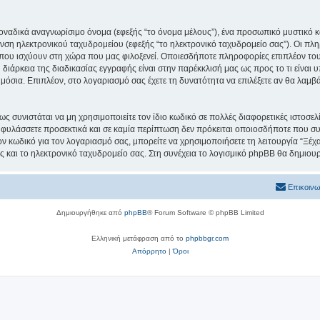
μοναδικά αναγνωρίσιμο όνομα (εφεξής “το όνομα μέλους”), ένα προσωπικό μυστικό κ
υνση ηλεκτρονικού ταχυδρομείου (εφεξής “το ηλεκτρονικό ταχυδρομείο σας”). Οι πλ
ου ισχύουν στη χώρα που μας φιλοξενεί. Οποιεσδήποτε πληροφορίες επιπλέον του
ιάρκεια της διαδικασίας εγγραφής είναι στην παρέκκλισή μας ως προς το τι είναι υ
ημόσια. Επιπλέον, στο λογαριασμό σας έχετε τη δυνατότητα να επιλέξετε αν θα λαμ
ς συνιστάται να μη χρησιμοποιείτε τον ίδιο κωδικό σε πολλές διαφορετικές ιστοσελ
 φυλάσσετε προσεκτικά και σε καμία περίπτωση δεν πρόκειται οποιοσδήποτε που συν
ον κωδικό για τον λογαριασμό σας, μπορείτε να χρησιμοποιήσετε τη λειτουργία “Ξέ
ς και το ηλεκτρονικό ταχυδρομείο σας. Στη συνέχεια το λογισμικό phpBB θα δημιουρ
Επικοινω
Δημιουργήθηκε από
phpBB
® Forum Software © phpBB Limited
Ελληνική μετάφραση από το
phpbbgr.com
Απόρρητο
|
Όροι