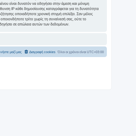
ομένου είναι δυνατόν να οδηγήσει στην άμεση και μόνιμη
θυνση IP κάθε δημοσίευσης καταγράφεται για τη δυνατότητα
συζήτησης οποιαδήποτε χρονική στιγμή επιλέξει. Σαν μέλος
οποιονδήποτε τρίτο χωρίς τη συναίνεσή σας, ούτε το
δηγήσει σε απώλεια αυτών των δεδομένων.
νήστε μαζί μας
Διαγραφή cookies
Όλοι οι χρόνοι είναι
UTC+03:00