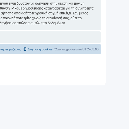
ομένου είναι δυνατόν να οδηγήσει στην άμεση και μόνιμη
θυνση IP κάθε δημοσίευσης καταγράφεται για τη δυνατότητα
συζήτησης οποιαδήποτε χρονική στιγμή επιλέξει. Σαν μέλος
οποιονδήποτε τρίτο χωρίς τη συναίνεσή σας, ούτε το
δηγήσει σε απώλεια αυτών των δεδομένων.
νήστε μαζί μας
Διαγραφή cookies
Όλοι οι χρόνοι είναι
UTC+03:00