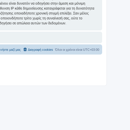
ομένου είναι δυνατόν να οδηγήσει στην άμεση και μόνιμη
θυνση IP κάθε δημοσίευσης καταγράφεται για τη δυνατότητα
συζήτησης οποιαδήποτε χρονική στιγμή επιλέξει. Σαν μέλος
οποιονδήποτε τρίτο χωρίς τη συναίνεσή σας, ούτε το
δηγήσει σε απώλεια αυτών των δεδομένων.
νήστε μαζί μας
Διαγραφή cookies
Όλοι οι χρόνοι είναι
UTC+03:00