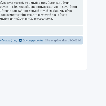
ομένου είναι δυνατόν να οδηγήσει στην άμεση και μόνιμη
θυνση IP κάθε δημοσίευσης καταγράφεται για τη δυνατότητα
συζήτησης οποιαδήποτε χρονική στιγμή επιλέξει. Σαν μέλος
οποιονδήποτε τρίτο χωρίς τη συναίνεσή σας, ούτε το
δηγήσει σε απώλεια αυτών των δεδομένων.
νήστε μαζί μας
Διαγραφή cookies
Όλοι οι χρόνοι είναι
UTC+03:00