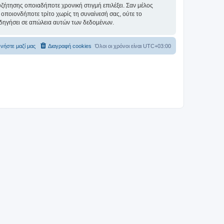
συζήτησης οποιαδήποτε χρονική στιγμή επιλέξει. Σαν μέλος
οποιονδήποτε τρίτο χωρίς τη συναίνεσή σας, ούτε το
δηγήσει σε απώλεια αυτών των δεδομένων.
νήστε μαζί μας
Διαγραφή cookies
Όλοι οι χρόνοι είναι
UTC+03:00