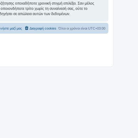
συζήτησης οποιαδήποτε χρονική στιγμή επιλέξει. Σαν μέλος
οποιονδήποτε τρίτο χωρίς τη συναίνεσή σας, ούτε το
δηγήσει σε απώλεια αυτών των δεδομένων.
νήστε μαζί μας
Διαγραφή cookies
Όλοι οι χρόνοι είναι
UTC+03:00