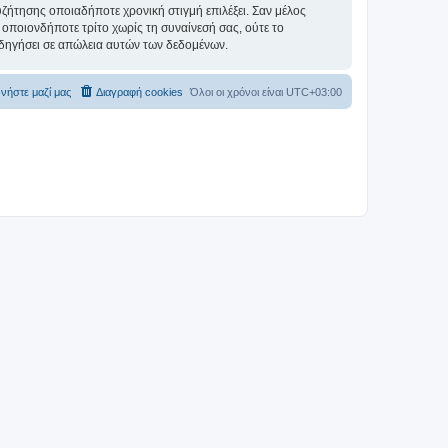
συζήτησης οποιαδήποτε χρονική στιγμή επιλέξει. Σαν μέλος
οποιονδήποτε τρίτο χωρίς τη συναίνεσή σας, ούτε το
δηγήσει σε απώλεια αυτών των δεδομένων.
νήστε μαζί μας
Διαγραφή cookies
Όλοι οι χρόνοι είναι
UTC+03:00