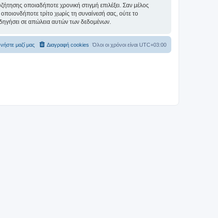
συζήτησης οποιαδήποτε χρονική στιγμή επιλέξει. Σαν μέλος
οποιονδήποτε τρίτο χωρίς τη συναίνεσή σας, ούτε το
δηγήσει σε απώλεια αυτών των δεδομένων.
νήστε μαζί μας
Διαγραφή cookies
Όλοι οι χρόνοι είναι
UTC+03:00