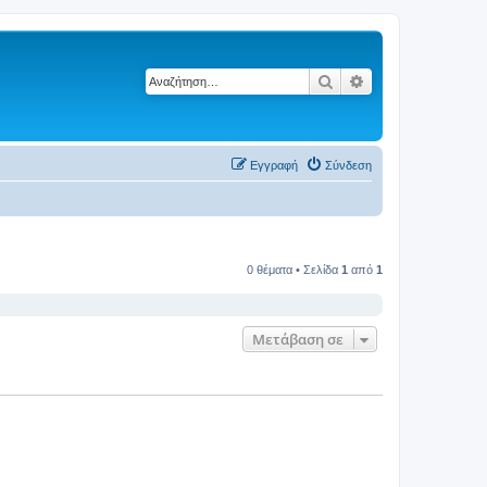
Αναζήτηση
Ειδική αναζήτηση
Εγγραφή
Σύνδεση
0 θέματα • Σελίδα
1
από
1
Μετάβαση σε