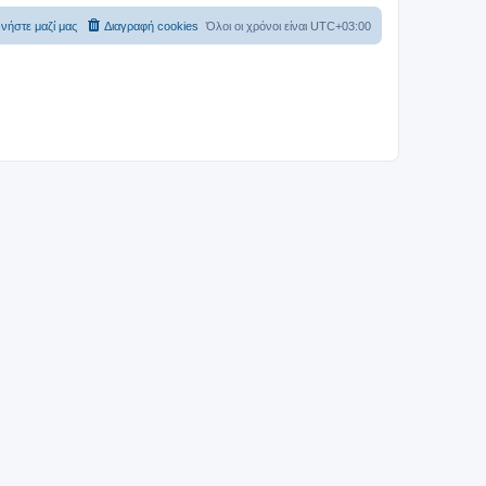
νήστε μαζί μας
Διαγραφή cookies
Όλοι οι χρόνοι είναι
UTC+03:00