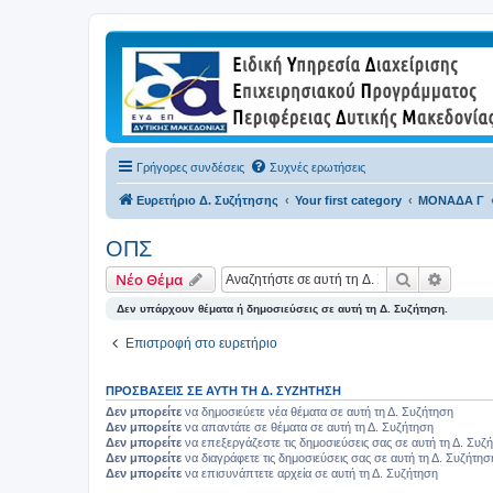
Γρήγορες συνδέσεις
Συχνές ερωτήσεις
Ευρετήριο Δ. Συζήτησης
Your first category
ΜΟΝΑΔΑ Γ
ΟΠΣ
Αναζήτηση
Ειδική
Νέο Θέμα
Δεν υπάρχουν θέματα ή δημοσιεύσεις σε αυτή τη Δ. Συζήτηση.
Επιστροφή στο ευρετήριο
ΠΡΟΣΒΆΣΕΙΣ ΣΕ ΑΥΤΉ ΤΗ Δ. ΣΥΖΉΤΗΣΗ
Δεν μπορείτε
να δημοσιεύετε νέα θέματα σε αυτή τη Δ. Συζήτηση
Δεν μπορείτε
να απαντάτε σε θέματα σε αυτή τη Δ. Συζήτηση
Δεν μπορείτε
να επεξεργάζεστε τις δημοσιεύσεις σας σε αυτή τη Δ. Συζ
Δεν μπορείτε
να διαγράφετε τις δημοσιεύσεις σας σε αυτή τη Δ. Συζήτησ
Δεν μπορείτε
να επισυνάπτετε αρχεία σε αυτή τη Δ. Συζήτηση